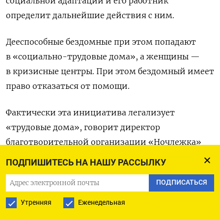
социальной адаптации и его работник
определит дальнейшие действия с ним.
Дееспособные бездомные при этом попадают
в «социально-трудовые дома», а женщины —
в кризисные центры. При этом бездомный имеет
право отказаться от помощи.
Фактически эта инициатива легализует
«трудовые дома», говорит директор
благотворительной организации «Ночлежка»
Данил Краморов. На текущий момент они
ПОДПИШИТЕСЬ НА НАШУ РАССЫЛКУ
существуют в серой зоне и не регламентируются
ПОДПИСАТЬСЯ
законом.
Утренняя
Еженедельная
«Это форма трудового рабства, когда человек