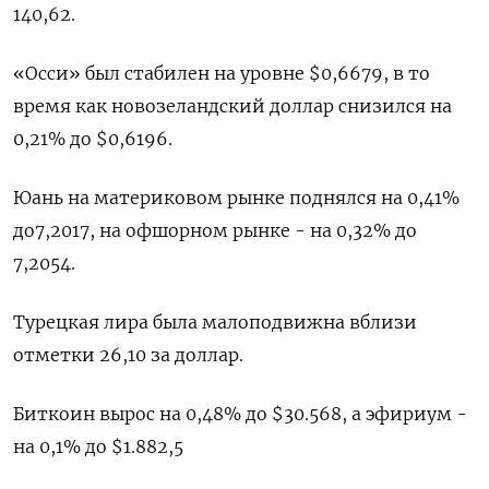
140,62.
«Осси» был стабилен на уровне $0,6679​, в то
время как новозеландский доллар снизился на
0,21% до $0,6196​.
Юань на материковом рынке поднялся на 0,41%
до​ 7,2017, на офшорном рынке - на 0,32% до
7,2054.
Турецкая лира была малоподвижна вблизи
отметки 26,10 за доллар.
Биткоин вырос на 0,48% до $30.568, а эфириум -
на 0,1% до $1.882,5