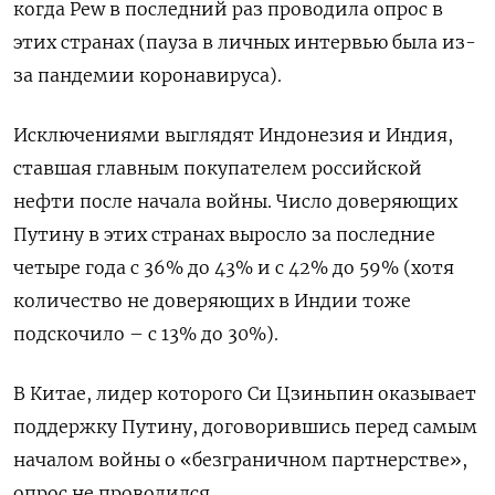
когда Pew в последний раз проводила опрос в
этих странах (пауза в личных интервью была из-
за пандемии коронавируса).
Исключениями выглядят Индонезия и Индия,
ставшая главным покупателем российской
нефти после начала войны. Число доверяющих
Путину в этих странах выросло за последние
четыре года с 36% до 43% и с 42% до 59% (хотя
количество не доверяющих в Индии тоже
подскочило – с 13% до 30%).
В Китае, лидер которого Си Цзиньпин оказывает
поддержку Путину, договорившись перед самым
началом войны о «безграничном партнерстве»,
опрос не проводился.