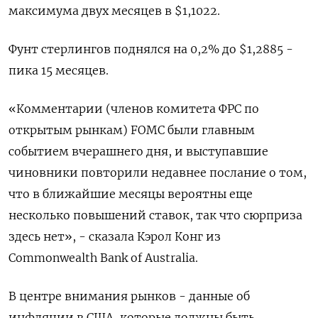
максимума двух месяцев в $1,1022.
Фунт стерлингов поднялся на 0,2% до $1,2885 -
пика 15 месяцев.
«Комментарии (членов комитета ФРС по
открытым рынкам) FOMC были главным
событием вчерашнего дня, и выступавшие
чиновники повторили недавнее послание о том,
что в ближайшие месяцы вероятны еще
несколько повышений ставок, так что сюрприза
здесь нет», - сказала Кэрол Конг из
Commonwealth Bank of Australia.
В центре внимания рынков - данные об
инфляции в США, которые должны быть