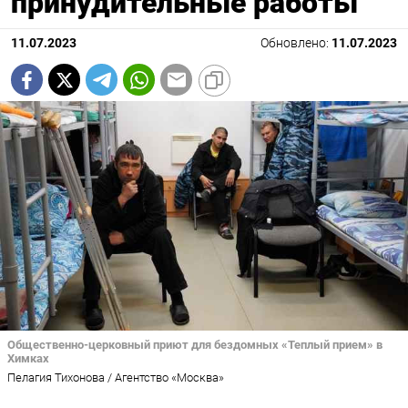
принудительные работы
11.07.2023
Обновлено:
11.07.2023
Общественно-церковный приют для бездомных «Теплый прием» в
Химках
Пелагия Тихонова / Агентство «Москва»