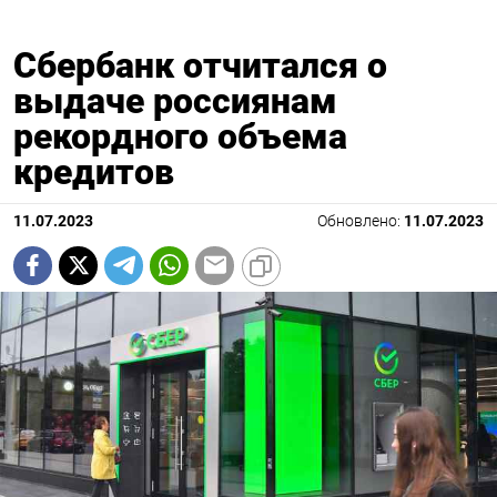
Сбербанк отчитался о
выдаче россиянам
рекордного объема
кредитов
11.07.2023
Обновлено:
11.07.2023