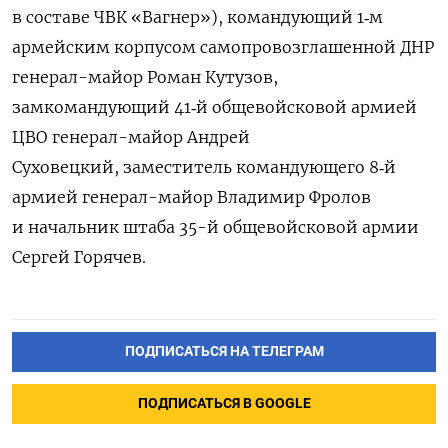
в составе ЧВК «Вагнер»), командующий 1‑м
армейским корпусом самопровозглашенной ДНР
генерал-майор Роман Кутузов,
замкомандующий 41‑й общевойсковой армией
ЦВО генерал-майор Андрей
Суховецкий, заместитель командующего 8‑й
армией генерал-майор Владимир Фролов
и начальник штаба 35-й общевойсковой армии
Сергей Горячев.
ПОДПИСАТЬСЯ НА ТЕЛЕГРАМ
ПОДПИСАТЬСЯ В GOOGLE