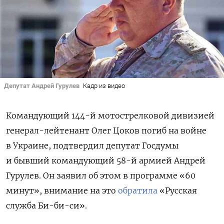
Депутат Андрей Гурулев
Кадр из видео
Командующий 144-й мотострелковой дивизией
генерал-лейтенант Олег Цоков погиб на войне
в Украине, подтвердил депутат Госдумы
и бывший командующий 58-й армией Андрей
Гурулев. Он заявил об этом в программе «60
минут», внимание на это
обратила
«Русская
служба Би-би-си».