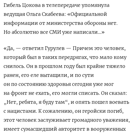
Гибель Цокова в телепередаче упомянула
ведущая Ольга Скабеева: «Официальной
информации от министерства обороны нет.
Но абсолютно все СМИ уже написали…»
«Да, — ответил Гурулев — Причем это человек,
который был в таких передрягах, что мало кому
снилось. Он в прошлом году был крайне тяжело
ранен, его еле вытащили, и по сути
он по состоянию здоровья сегодня уже мог
на фронт не ехать, его могли списать. Он сказал:
„Нет, ребята, я буду там“, и опять пошел воевать
с нацистами. К сожалению, он геройски погиб,
этот человек заслуживает громадного уважения,
имеет сумасшедший авторитет в вооруженных