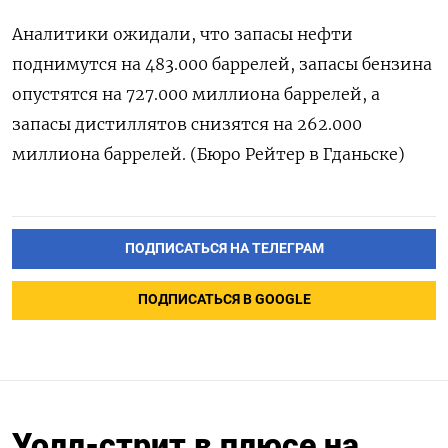
Аналитики ожидали, что запасы нефти
поднимутся на 483.000 баррелей, запасы бензина
опустятся на 727.000 миллиона баррелей, а
запасы ​дистиллятов снизятся на 262.000
миллиона баррелей. (Бюро Рейтер в Гданьске)
ПОДПИСАТЬСЯ НА ТЕЛЕГРАМ
ПОДПИСАТЬСЯ В GOOGLE
Уолл-стрит в плюсе на