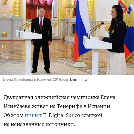
Елена Исинбаева в Кремле, 2016 год
kremlin.ru
Двукратная олимпийская чемпионка Елена
Исинбаева живет на Тенерифе в Испании.
Об этом
пишет
El Digital Sur со ссылкой
на неназванные источники.