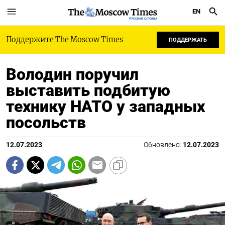
EN
РУССКАЯ СЛУЖБА
Поддержите The Moscow Times
ПОДДЕРЖАТЬ
Володин поручил
выставить подбитую
технику НАТО у западных
посольств
12.07.2023
Обновлено:
12.07.2023