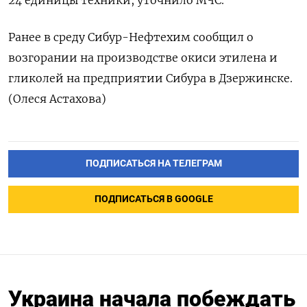
24 единицы техники, уточнило МЧС.
Ранее в среду Сибур-Нефтехим сообщил о
возгорании на производстве окиси этилена и
гликолей на предприятии Сибура в Дзержинске.
(Олеся Астахова)
ПОДПИСАТЬСЯ НА ТЕЛЕГРАМ
ПОДПИСАТЬСЯ В GOOGLE
Украина начала побеждать