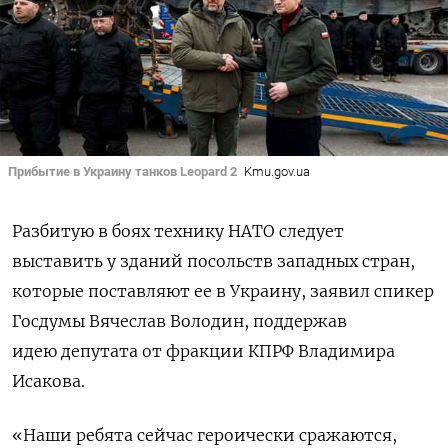
Прибытие в Украину танков Leopard 2
Kmu.gov.ua
Разбитую в боях технику НАТО следует
выставить у зданий посольств западных стран,
которые поставляют ее в Украину, заявил спикер
Госдумы Вячеслав Володин, поддержав
идею депутата от фракции КПРФ Владимира
Исакова.
«Наши ребята сейчас героически сражаются,