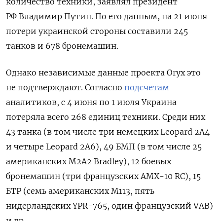
количество техники, заявлял президент
РФ Владимир Путин. По его данным, на 21 июня
потери украинской стороны составили 245
танков и 678 бронемашин.
Однако независимые данные проекта Oryx
это
не подтверждают. Согласно
подсчетам
аналитиков, с 4 июня по 1 июля Украина
потеряла всего 268 единиц техники. Среди них
43 танка (в том числе три немецких Leopard 2A4
и четыре Leopard 2A6), 49 БМП (в том числе 25
американских M2A2 Bradley), 12 боевых
бронемашин (три французских AMX-10 RC), 15
БТР (семь американских M113, пять
нидерландских YPR-765, один французский VAB)
и др.