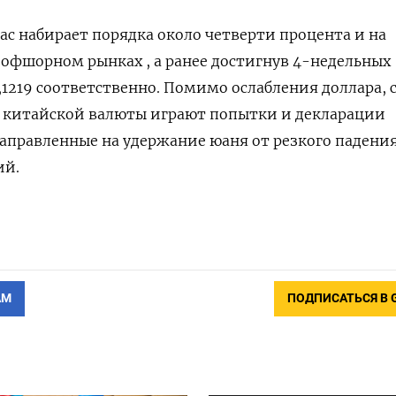
ас набирает порядка около четверти процента и на
офшорном рынках , а ранее достигнув 4-недельных
7,1219 соответственно. Помимо ослабления доллара, 
е китайской валюты играют попытки и декларации
направленные на удержание юаня от резкого падени
ий.
АМ
ПОДПИСАТЬСЯ В 