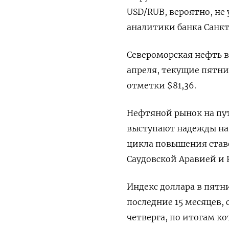
USD/RUB, вероятно, не
аналитики банка Санкт
Североморская нефть в 
апреля, текущие пятни
отметки $81,36.
Нефтяной рынок на пут
выступают надежды на 
цикла повышения ставо
Саудовской Аравией и 
Индекс доллара в пятн
последние 15 месяцев, 
четверга, по итогам ко