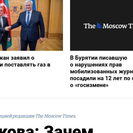
жан заявил о
В Бурятии писавшую
и поставлять газ в
о нарушениях прав
мобилизованных журн
посадили на 12 лет по 
о «госизмене»
ицией редакции The Moscow Times.
кова: Зачем