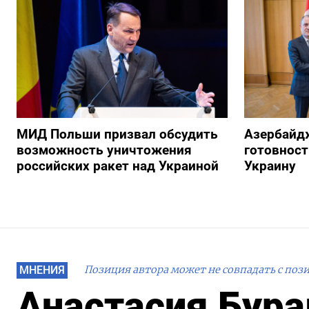
МИД Польши призвал обсудить
Азербайд
возможность уничтожения
готовност
российских ракет над Украиной
Украину
МНЕНИЯ
Позиция автора может не совпадать с поз
Анастасия Бура