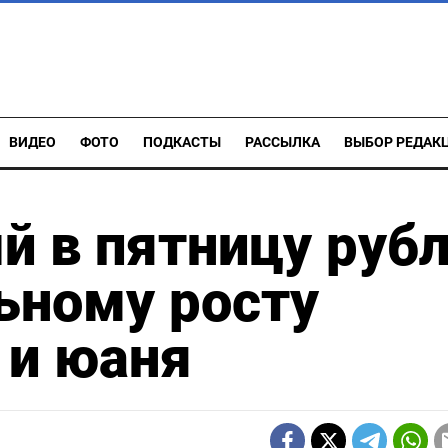
ВИДЕО
ФОТО
ПОДКАСТЫ
РАССЫЛКА
ВЫБОР РЕДАК
 в пятницу руб
льному росту
 и юаня