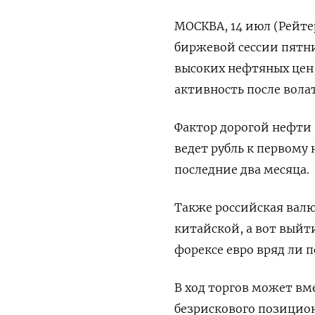
МОСКВА, 14 июл (Рейте
биржевой сессии пятн
высоких нефтяных цен,
активность после вола
Фактор дорогой нефти 
ведет рубль к первому
последние два месяца.
Также российская валю
китайской, а вот выйт
форексе евро вряд ли п
В ход торгов может в
безрискового позицио