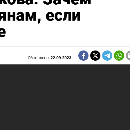
янам, если
е
Обновлено:
22.09.2023