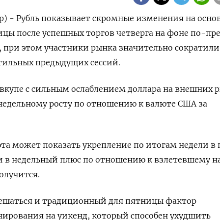
р) - Рубль показывает скромные изменения на осно
ицы после успешных торгов четверга на фоне по-п
 при этом участники рынка значительно сократили
тильных предыдущих сессий.
вкупе с сильным ослаблением доллара на внешних 
 недельному росту по отношению к валюте США за
та может показать укрепление по итогам недели в п
и в недельный плюс по отношению к взлетевшему н
олучится.
мешаться и традиционный для пятницы фактор
нирования на уикенд, который способен ухудшить