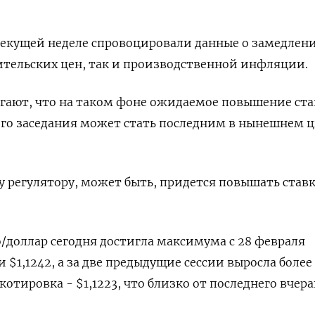
текущей неделе спровоцировали данные о замедлен
ительских цен, так и производственной инфляции.
агают, что на таком фоне ожидаемое повышение ст
ого заседания может стать последним в нынешнем 
 регулятору, может быть, придется повышать став
о/доллар сегодня достигла максимума с 28 февраля
 $1,1242, а за две предыдущие сессии выросла более
котировка - $1,1223, что близко от последнего вчер