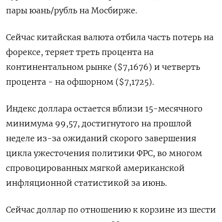
пары юань/рубль на Мосбирже.
Сейчас китайская валюта отбила часть потерь на
форексе, теряет треть процента на
континентальном рынке ($7,1676) и четверть
процента - на офшорном ($7,1725).
Индекс доллара остается вблизи 15-месячного
минимума 99,57, достигнутого на прошлой
неделе из-за ожиданий скорого завершения
цикла ужесточения политики ФРС, во многом
спровоцированных мягкой американской
инфляционной статистикой за июнь.
Сейчас доллар по отношению к корзине из шести