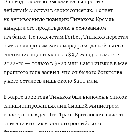
Он неоднократно высказывался против
действий Москвы в своих соцсетях. В ответ
на антивоенную позицию Тинькова Кремль
вынудил его продать долю в основанном
им банке. По подсчетам Forbes, Тиньков перестал
быть долларовым миллиардером: до войны его
состояние оценивалось в $9,4 млрд, а в марте
2022-го — только в $820 млн. Сам Тиньков в мае
прошлого года заявил, что от былого богатства
у него осталось лишь около $200 млн.
В марте 2022 года Тиньков был включен в список
санкционированных лиц бывшей министром
иностранных дел Лиз Трасс. Британские власти
описали его как «видного российского