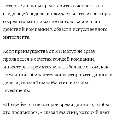
которые должны представить отчетность на
следующей неделе, и ожидается, что инвесторы
сосредоточат внимание на том, каков план
действий компаний в области искусственного
интеллекта.
Хотя преимущества от ИИ могут не сразу
проявиться в отчетах каждой компании,
инвесторы стремятся узнать больше о том, как
компании собираются конвертировать данные в
деньги, сказал Томас Мартин из Globalt
Investments.
«Потребуется некоторое время для того, чтобы
это проявилось, - сказал Мартин, который дает