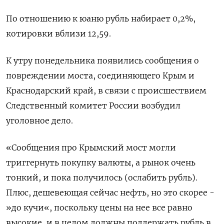
По отношению к юаню рубль набирает 0,2%,
котировки вблизи 12,59.
К утру понедельника появились сообщения о
повреждении моста, соединяющего Крым и
Краснодарский край, в связи с происшествием
Следственный комитет России возбудил
уголовное дело.
«Сообщения про Крымский мост могли
триггернуть покупку валюты, а рынок очень
тонкий, и пока получилось (ослабить рубль).
Плюс, дешевеющая сейчас нефть, но это скорее -
»до кучи«, поскольку цены на нее все равно
высокие, и в целом должны поддержать рубль в