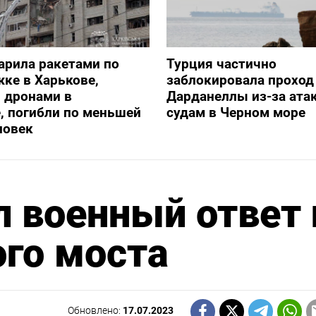
арила ракетами по
Турция частично
ке в Харькове,
заблокировала проход
 дронами в
Дарданеллы из-за атак
, погибли по меньшей
судам в Черном море
ловек
 военный ответ 
го моста
Обновлено:
17.07.2023