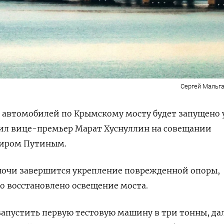
Сергей Мальга
 автомобилей по Крымскому мосту будет запущено 
явил вице-премьер Марат Хуснуллин на совещании
миром Путиным.
ночи завершится укрепление поврежденной опоры,
но восстановлено освещение моста.
запустить первую тестовую машину в три тонны, д