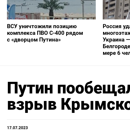
ВСУ уничтожили позицию
Россия уд
комплекса ПВО С-400 рядом
многоэтаж
с «дворцом Путина»
Украина —
Белгороде
мере 6 че
Путин пообещал
взрыв Крымско
17.07.2023