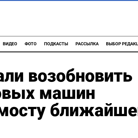
ВИДЕО
ФОТО
ПОДКАСТЫ
РАССЫЛКА
ВЫБОР РЕДАК
али возобновить
овых машин
мосту ближайше