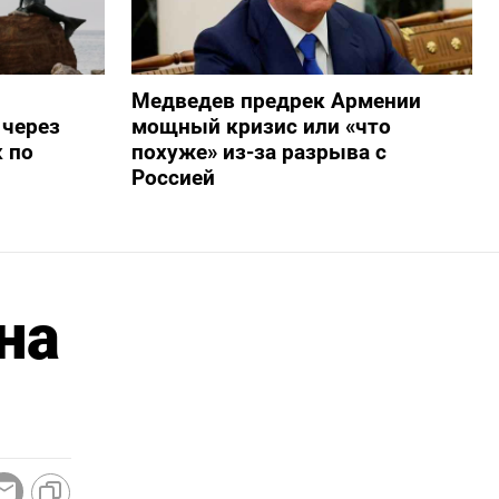
Медведев предрек Армении
 через
мощный кризис или «что
 по
похуже» из-за разрыва с
Россией
на