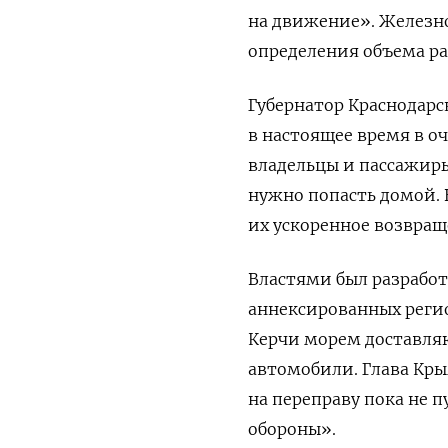
на движение». Железн
определения объема ра
Губернатор Краснодарс
в настоящее время в о
владельцы и пассажир
нужно попасть домой. 
их ускоренное возвращ
Властями был разрабо
аннексированных регио
Керчи морем доставляю
автомобили.
Глава Кры
на переправу пока не 
обороны».