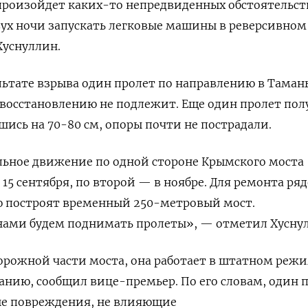
е произойдет каких-то непредвиденных обстоятельст
вух ночи запускать легковые машины в реверсивном
Хуснуллин.
ультате взрыва один пролет по направлению в Таман
восстановлению не подлежит. Еще один пролет пол
ись на 70-80 см, опоры почти не пострадали.
ьное движение по одной стороне Крымского моста
15 сентября, по второй — в ноябре. Для ремонта ря
ю построят временный 250-метровый мост.
ами будем поднимать пролеты», — отметил Хусну
орожной части моста, она работает в штатном режи
санию, сообщил вице-премьер. По его словам, один 
е повреждения, не влияющие