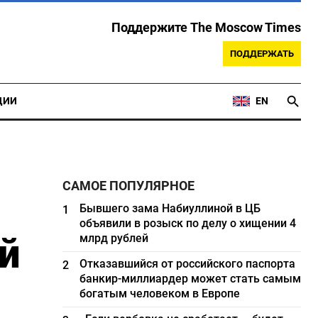
Поддержите The Moscow Times
ПОДДЕРЖАТЬ
ЦИИ
EN
САМОЕ ПОПУЛЯРНОЕ
Бывшего зама Набиуллиной в ЦБ
1
объявили в розыск по делу о хищении 4
й
млрд рублей
Отказавшийся от российского паспорта
2
банкир-миллиардер может стать самым
богатым человеком в Европе