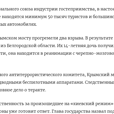
ального союза индустрии гостеприимства, в наст
е находятся минимум 50 тысяч туристов и большин
ных автомобилях.
Крымском мосту
прогремели два взрыва. В результате
 из Белгородской области. Их 14-летняя дочь получи
ти, она находится в реанимации с черепно-мозгов
ого антитеррористического комитета, Крымский м
адводными беспилотными аппаратами.
Следственны
вное дело о теракте.
ственность за произошедшее на «киевский режим»
оны уже готовит ответ. Глава государства
назвал по