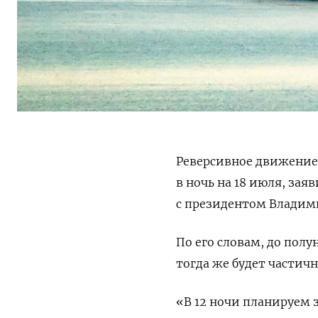
Реверсивное движение
в ночь на 18 июля, за
с президентом Влади
По его словам,
до полу
тогда же будет частич
«В 12 ночи планируем 