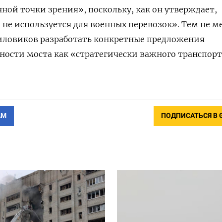
ной точки зрения», поскольку, как он утверждает,
не используется для военных перевозок».
Тем не м
силовиков разработать конкретные предложения
ности моста как «стратегически важного транспор
АМ
ПОДПИСАТЬСЯ В 