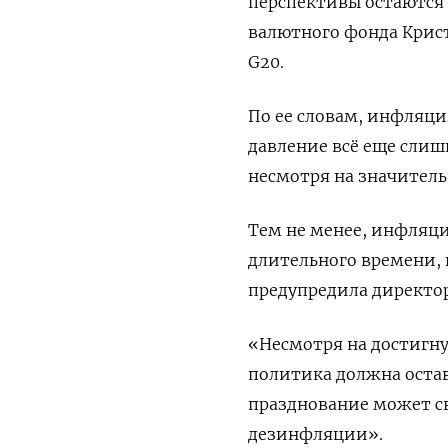
перспективы остаются 
валютного фонда Крист
G20.
По ее словам, инфляци
давление всё еще слиш
несмотря на значител
Тем не менее, инфляци
длительного времени, 
предупредила директо
«Несмотря на достигну
политика должна оста
празднование может св
дезинфляции».