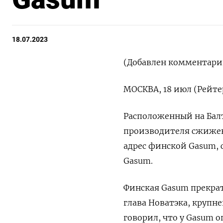
18.07.2023
(Добавлен комментарий
МОСКВА, 18 июл (Рейте
Расположенный на Бал
производителя сжижен
адрес финской Gasum, с
Gasum.
Финская Gasum прекрати
глава Новатэка, крупн
говорил, что у Gasum 