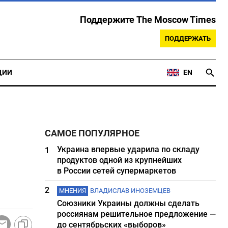
Поддержите The Moscow Times
ПОДДЕРЖАТЬ
ЦИИ
EN
САМОЕ ПОПУЛЯРНОЕ
Украина впервые ударила по складу
1
продуктов одной из крупнейших
в России сетей супермаркетов
2
МНЕНИЯ
ВЛАДИСЛАВ ИНОЗЕМЦЕВ
Союзники Украины должны сделать
россиянам решительное предложение —
до сентябрьских «выборов»