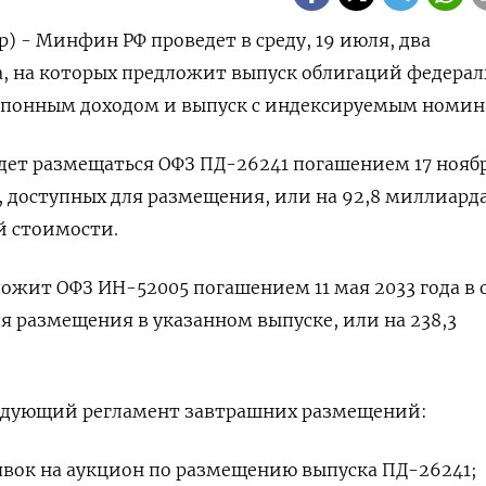
) - Минфин РФ проведет в среду, 19 июля, два
, на которых предложит выпуск облигаций федерал
упонным доходом и выпуск с индексируемым номин
дет размещаться ОФЗ ПД-26241 погашением 17 нояб
в, доступных для размещения, или на 92,8 миллиард
й стоимости.
ожит ОФЗ ИН-52005 погашением 11 мая 2033 года в 
ля размещения в указанном выпуске, или на 238,3
едующий регламент завтрашних размещений:
 заявок на аукцион по размещению выпуска ПД-26241;