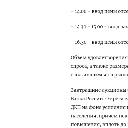
- 14.00 - ввод цены от
- 14.30 - 15.00 - ввод
- 16.30 - ввод цены от
Объем удовлетворения 
спроса, а также разм
сложившимся на рынке
Завтрашние аукционы 
Банка России. От регу
ДКП на фоне усиления
населения, причем не
повышения, вплоть до 