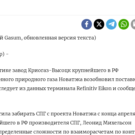
 Gasum, обновленная версия текста)
р) -
тике завод Криогаз-Высоцк крупнейшего в РФ
ного природного газа Новатэка возобновил постав
ледует из данных терминала Refinitiv Eikon и сообщ
ла забирать СПГ с проекта Новатэка с конца апреля
ейшего в РФ производителя СПГ, Леонид Михельсон
определенные сложности по взаиморасчетам по конт