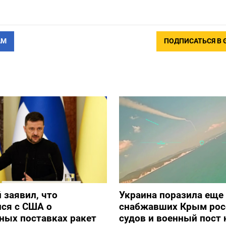
АМ
ПОДПИСАТЬСЯ В 
 заявил, что
Украина поразила еще
ся с США о
снабжавших Крым рос
ных поставках ракет
судов и военный пост 