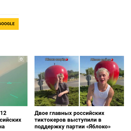
GOOGLE
 12
Двое главных российских
сийских
тиктокеров выступили в
на
поддержку партии «Яблоко»