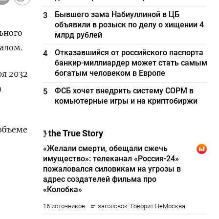
Бывшего зама Набиуллиной в ЦБ
3
объявили в розыск по делу о хищении 4
ьного
млрд рублей
алом.
Отказавшийся от российского паспорта
4
банкир-миллиардер может стать самым
богатым человеком в Европе
ря 2032
а
ФСБ хочет внедрить систему СОРМ в
5
комьютерные игры и на криптобиржи
объеме