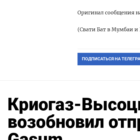
Оригинал сообщения на
(Свати Бат в Мумбаи и
ПОДПИСАТЬСЯ НА ТЕЛЕГР
Криогаз-Высоц
возобновил отп
Gasum