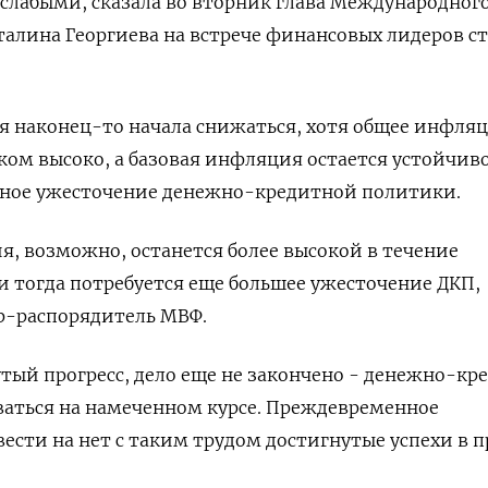
слабыми, сказала во вторник глава Международног
алина Георгиева на встрече финансовых лидеров с
я наконец-то начала снижаться, хотя общее инфля
ком высоко, а базовая инфляция остается устойчив
ьное ужесточение денежно-кредитной политики.
я, возможно, останется более высокой в течение
и тогда потребуется еще большее ужесточение ДКП,
р-распорядитель МВФ.
тый прогресс, дело еще не закончено - денежно-кр
ваться на намеченном курсе. Преждевременное
ести на нет с таким трудом достигнутые успехи в п