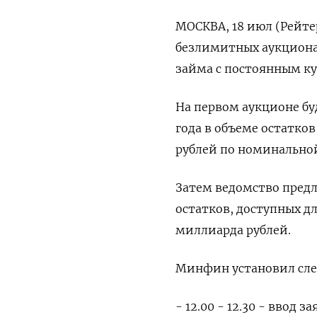
МОСКВА, 18 июл (Рейтер
безлимитных аукциона
займа с постоянным к
На первом аукционе бу
года в объеме остатко
рублей по номинально
Затем ведомство предл
остатков, доступных д
миллиарда рублей.
Минфин установил сл
- 12.00 - 12.30 - ввод