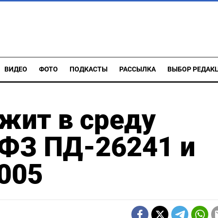
ВИДЕО
ФОТО
ПОДКАСТЫ
РАССЫЛКА
ВЫБОР РЕДАК
жит в среду
ОФЗ ПД-26241 и
005