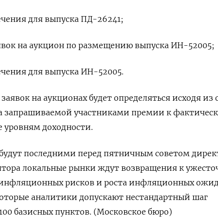
сечения для выпуска ПД-26241;
 заявок на аукцион по размещению выпуска ИН-52005;
сечения для выпуска ИН-52005.
заявок на аукционах будет определяться исходя из
ера запрашиваемой участниками премии к фактичес
 уровням доходности.
будут последними перед пятничным советом дирек
лятора локальные рынки ждут возвращения к ужест
 инфляционных рисков и роста инфляционных ожи
которые аналитики допускают нестандартный шаг
100 базисных пунктов. (Московское бюро)