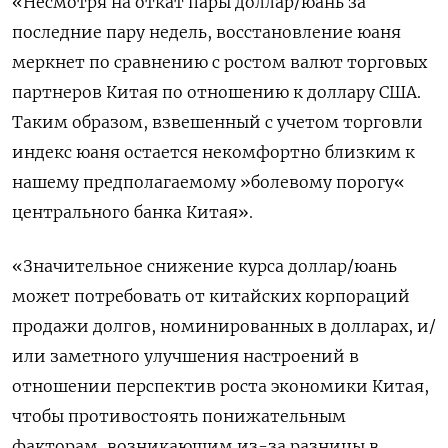
«Несмотря на откат пары доллар/юань за
последние пару недель, восстановление юаня
меркнет по сравнению с ростом валют торговых
партнеров Китая по отношению к доллару США.
Таким образом, взвешенный с учетом торговли
индекс юаня остается некомфортно близким к
нашему предполагаемому »болевому порогу«
центрального банка Китая».
«Значительное снижение курса доллар/юань
может потребовать от китайских корпораций
продажи долгов, номинированных в долларах, и/
или заметного улучшения настроений в
отношении перспектив роста экономики Китая,
чтобы противостоять понижательным
факторам, возникающим из-за разницы в