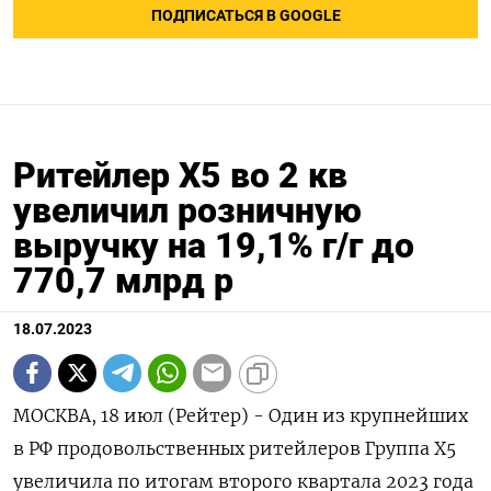
ПОДПИСАТЬСЯ В GOOGLE
Ритейлер Х5 во 2 кв
увеличил розничную
выручку на 19,1% г/г до
770,7 млрд р
18.07.2023
МОСКВА, 18 июл (Рейтер) - Один из крупнейших
в РФ продовольственных ритейлеров Группа X5
увеличила по итогам второго квартала 2023 года