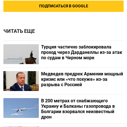
ПОДПИСАТЬСЯ В GOOGLE
ЧИТАТЬ ЕЩЕ
Турция частично заблокировала
проход через Дарданеллы из-за атак
по судам в Черном море
Медведев предрек Армении мощный
кризис или «что похуже» из-за
разрыва с Россией
В 200 метрах от снабжающего
Украину и Балканы газопровода в
Болгарии взорвался неизвестный
дрон