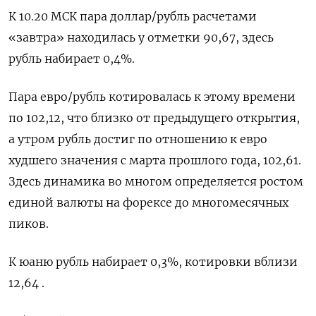
К 10.20 МСК пара доллар/рубль расчетами
«завтра» находилась у отметки 90,67, здесь
рубль набирает 0,4%.
Пара евро/рубль котировалась к этому времени
по 102,12, что близко от предыдущего открытия,
а утром рубль достиг по отношению к евро
худшего значения с марта прошлого года, 102,61.
Здесь динамика во многом определяется ростом
единой валюты на форексе до многомесячных
пиков.
К юаню рубль набирает 0,3%, котировки вблизи
12,64 .