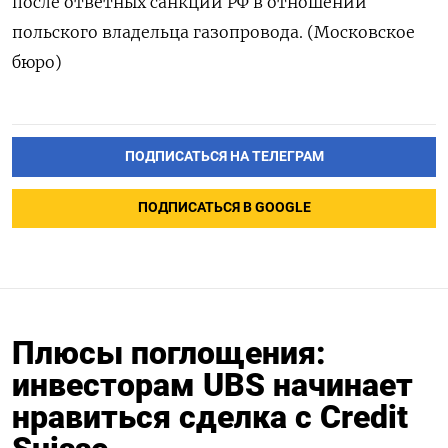
после ответных санкций РФ в отношении
польского владельца газопровода. (Московское
бюро)
ПОДПИСАТЬСЯ НА ТЕЛЕГРАМ
ПОДПИСАТЬСЯ В GOOGLE
Плюсы поглощения:
инвесторам UBS начинает
нравиться сделка с Credit