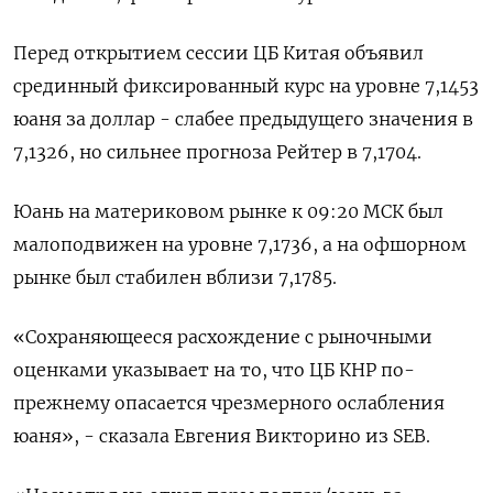
Перед открытием сессии ЦБ Китая объявил
срединный фиксированный курс на уровне 7,1453
юаня за доллар - слабее предыдущего значения в
7,1326, но сильнее прогноза Рейтер в 7,1704.
Юань на материковом рынке к 09:20 МСК был
малоподвижен на уровне 7,1736​, а на офшорном
рынке был стабилен вблизи 7,1785.
«Сохраняющееся расхождение с рыночными
оценками указывает на то, что ЦБ КНР по-
прежнему опасается чрезмерного ослабления
юаня», - сказала Евгения Викторино из SEB.