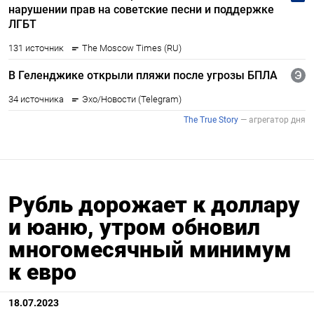
Рубль дорожает к доллару
и юаню, утром обновил
многомесячный минимум
к евро
18.07.2023