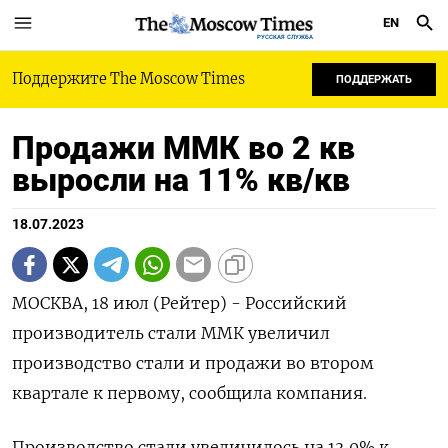
EN
РУССКАЯ СЛУЖБА
Поддержите The Moscow Times
ПОДДЕРЖАТЬ
Продажи ММК во 2 кв
выросли на 11% кв/кв
18.07.2023
МОСКВА, 18 июл (Рейтер) - Российский
производитель стали ММК увеличил
производство стали и продажи во втором
квартале к первому, сообщила компания.
Производство стали увеличилось на 13,0% к