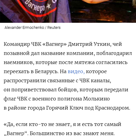
Alexander Ermochenko / Reuters
Командир ЧВК «Вагнер» Дмитрий Уткин, чей
позывной дал название компании, поблагодарил
наемников, которые после мятежа согласились
переехать в Беларусь. На
видео,
которое
распространили связанные с ЧВК каналы,
он поприветствовал бойцов, которым передали
флаг ЧВК с военного полигона Молькино
в районе города Горячий Ключ под Краснодаром.
«Да, если кто-то не знает, я и есть тот самый
„Вагнер“. Большинство из вас знают меня.