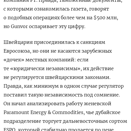
компания FT. Правда, таможенные документы,
с которыми ознакомилась газета, говорят
о подобных операциях более чем на $500 млн,
но Gunvor оспаривает эту цифру.
Швейцария присоединилась к санкциям
Евросоюза, но они не касаются зарубежных
«дочек» местных компаний: если
те «юридически независимы», их действие
не регулируется швейцарскими законами.
Правда, как минимум в одном случае регулятор
поставил такую независимость под сомнение.
Он начал анализировать работу женевской
Paramount Energy & Commodities, чье дубайское
подразделение торгует дальневосточным сортом
ESPO, который стабильно продается по цене