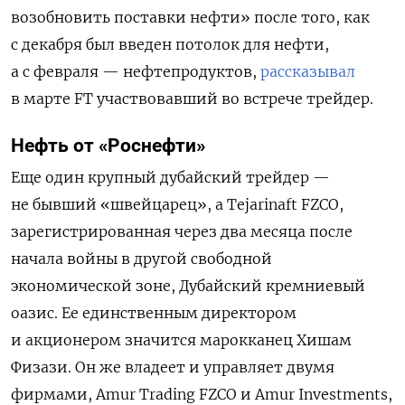
возобновить поставки нефти» после того, как
с декабря был введен потолок для нефти,
а с февраля — нефтепродуктов,
рассказывал
в марте FT участвовавший во встрече трейдер.
Нефть от «Роснефти»
Еще один крупный дубайский трейдер —
не бывший «швейцарец», а Tejarinaft FZCO,
зарегистрированная через два месяца после
начала войны в другой свободной
экономической зоне, Дубайский кремниевый
оазис. Ее единственным директором
и акционером значится марокканец Хишам
Физази. Он же владеет и управляет двумя
фирмами, Amur Trading FZCO и Amur Investments,