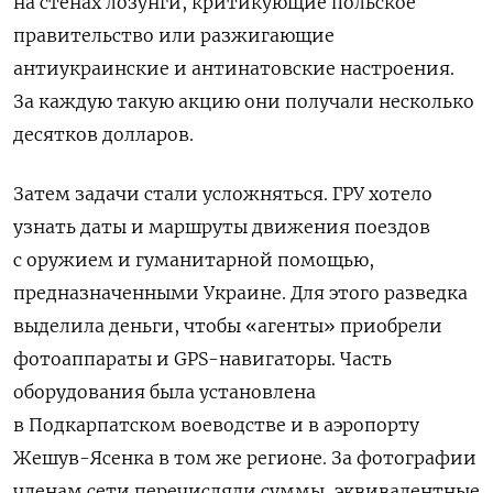
на стенах лозунги, критикующие польское
правительство или разжигающие
антиукраинские и антинатовские настроения.
За каждую такую акцию они получали несколько
десятков долларов.
Затем задачи стали усложняться. ГРУ хотело
узнать даты и маршруты движения поездов
с оружием и гуманитарной помощью,
предназначенными Украине. Для этого разведка
выделила деньги, чтобы «агенты» приобрели
фотоаппараты и GPS-навигаторы. Часть
оборудования была установлена
в Подкарпатском воеводстве и в аэропорту
Жешув-Ясенка в том же регионе. За фотографии
членам сети перечисляли суммы, эквивалентные