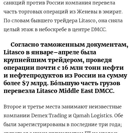
санкций против России компания перевела
часть торговых операций из Женевы в эмират.
По словам бывшего трейдера Litasco, она сняла
целый этаж в небоскребе в центре DMCC.
Согласно таможенным документам,
Litasco в январе–апреле была
крупнейшим трейдером, проведя
операции почти с 16 млн тонн нефти
и нефтепродуктов из России на сумму
более $7 млрд. Бóльшую часть грузов
перевезла Litasco Middle East DMCC.
Второе и третье места занимают неизвестные
компании Demex Trading и Qamah Logistics. Обе
были зарегистрированы в последние три года;