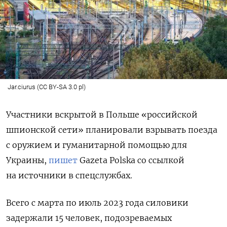
Jar.ciurus (CC BY-SA 3.0 pl)
Участники вскрытой в Польше «российской
шпионской сети» планировали взрывать поезда
с оружием и гуманитарной помощью для
Украины,
пишет
Gazeta Polska со ссылкой
на источники в спецслужбах.
Всего с марта по июль 2023 года силовики
задержали 15 человек, подозреваемых