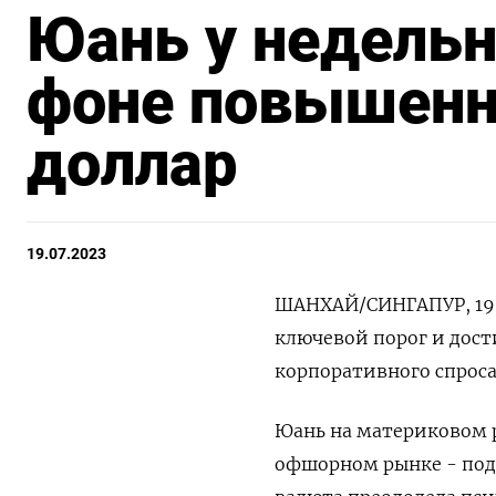
Юань у недель
фоне повышенно
доллар
19.07.2023
ШАНХАЙ/СИНГАПУР, 19 и
ключевой порог и дост
корпоративного спроса
Юань на материковом ры
офшорном рынке - поде