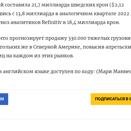
 составила 21,7 миллиарда шведских крон ($2,12
ись с 13,8 миллиарда в аналогичном квартале 2022 
оз аналитиков Refinitiv в 18,4 миллиарда крон.
 что прогнозирует продажу 330.000 тяжелых грузови
тольких же в Северной Америке, повысив апрельск
иц на каждом из этих рынков.
 английском языке доступен по коду: (Мари Манне
АМ
ПОДПИСАТЬСЯ В 