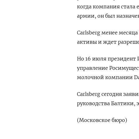
когда компания стала
армии, он был назначе
Carlsberg менее месяца
активы и ждет разреше
Но 16 июля президент 
управление Росимущест
молочной компании Da
Carlsberg сегодня заяв
руководства Балтики, 
(Московское бюро)