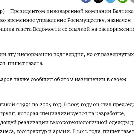
ер) - Президентом пивоваренной компании Балтика
 во временное управление Росимуществу, назначен
бщила газета Ведомости со ссылкой на распоряжени
ии эту информацию подтвердил, но от развернутых
я, пишет газета.
аров также сообщил об этом назначении в своем
икой с 1991 по 2004 год. В 2005 году он стал предсе
 групп, которая специализируется на разработке,
дующей реализации высокотехнологичной одежды д
неса, госструктур и армии. В 2012 году, пишет газет