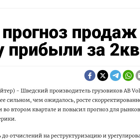
 прогноз продаж
у прибыли за 2кв
йтер) - Шведский производитель грузовиков AB Vo
олее сильном, чем ожидалось, росте скорректирован
 во втором квартале и повысил прогноз для рынко
ерики.
 до отчислений на реструктуризацию и урегулиров