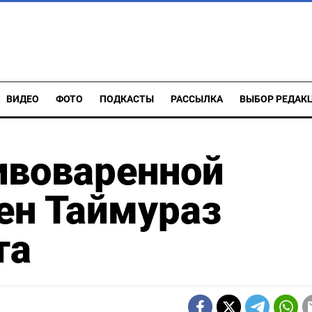
ВИДЕО
ФОТО
ПОДКАСТЫ
РАССЫЛКА
ВЫБОР РЕДАК
ивоваренной
ен Таймураз
та