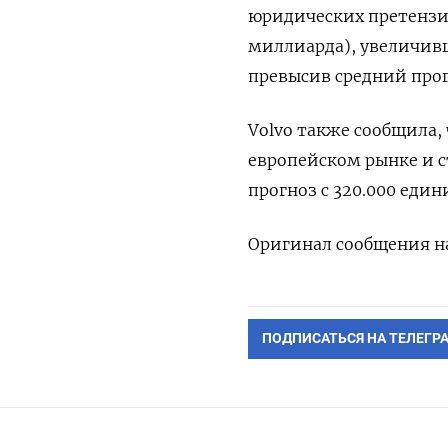
юридических претензий
миллиарда), увеличивш
превысив средний прогн
Volvo также сообщила,
европейском рынке и с
прогноз с 320.000 един
Оригинал сообщения на
ПОДПИСАТЬСЯ НА ТЕЛЕГР