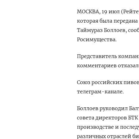
МОСКВА, 19 июл (Рейт
которая была передана
Таймураз Боллоев, соо
Росимущества.
Представитель компан
комментариев отказалс
Союз российских пивов
телеграм-канале.
Боллоев руководил Балт
совета директоров БТК
производстве и после
различных отраслей биз