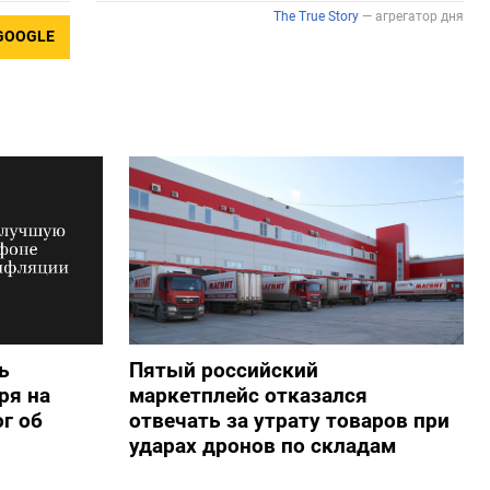
GOOGLE
ь
Пятый российский
ря на
маркетплейс отказался
г об
отвечать за утрату товаров при
ударах дронов по складам