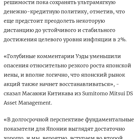
решимости пока сохранять ультрамягкую
денежно-кредитную политику, отметив, что
еще предстоит преодолеть некоторую
дистанцию до устойчивого и стабильного
достижения целевого уровня инфляции в 2%.
«Голубиные комментарии Уэды уменьшили
опасения относительно резкого роста японской
иены, и вполне логично, что японский рынок
акций также начнет восстанавливаться», -
сказал Масаюки Китикава из Sumitomo Mitsui DS
Asset Management.
«В долгосрочной перспективе фундаментальные
показатели для Японии выглядят достаточно
хорошо, и мы, вероятно, вступаем во второй