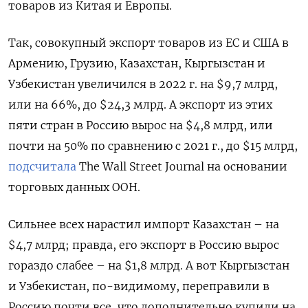
товаров из Китая и Европы.
Так, совокупный экспорт товаров из ЕС и США в
Армению, Грузию, Казахстан, Кыргызстан и
Узбекистан увеличился в 2022 г. на $9,7 млрд,
или на 66%, до $24,3 млрд. А экспорт из этих
пяти стран в Россию вырос на $4,8 млрд, или
почти на 50% по сравнению с 2021 г., до $15 млрд,
подсчитала
The Wall Street Journal на основании
торговых данных ООН.
Сильнее всех нарастил импорт Казахстан – на
$4,7 млрд; правда, его экспорт в Россию вырос
гораздо слабее – на $1,8 млрд. А вот Кыргызстан
и Узбекистан, по-видимому, переправили в
Россию почти все, что дополнительно купили на