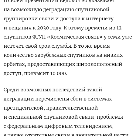
В своей презентации ведомство указывает
на возможную деградацию спутниковой
группировки связи и доступа к интернету
и вещания к 2030 году. К этому времени из 12
спутников ФГУП «Космическая связь» у семи уже
истечет свой срок службы. В то же время
количество зарубежных спутников на низких
орбитах, предоставляющих широкополосный
доступ, превысит 10 000.
Среди возможных последствий такой
деградации перечислены сбои в системах
президентской, правительственной
и специальной спутниковой связи, проблемы
с федеральным цифровым телевидением,
а также отсутствие связи в значительной части