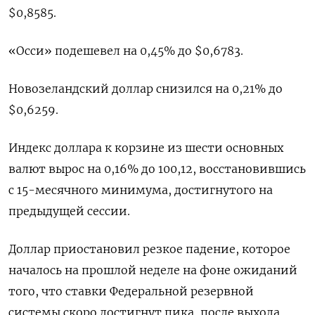
$0,8585​.
«Осси» подешевел на 0,45% до $0,6783​.
Новозеландский доллар снизился на 0,21% до
$0,6259​.
Индекс доллара к корзине из шести основных
валют вырос на 0,16% до 100,12​, восстановившись
с 15-месячного минимума, достигнутого на
предыдущей сессии.
Доллар приостановил резкое падение, которое
началось на прошлой неделе на фоне ожиданий
того, что ставки Федеральной резервной
системы скоро достигнут пика, после выхода