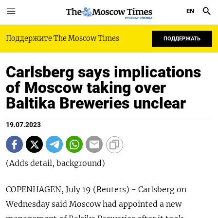
EN
РУССКАЯ СЛУЖБА
Поддержите The Moscow Times
ПОДДЕРЖАТЬ
Carlsberg says implications
of Moscow taking over
Baltika Breweries unclear
19.07.2023
(Adds detail, background)
COPENHAGEN, July 19 (Reuters) - Carlsberg on
Wednesday said Moscow had appointed a new