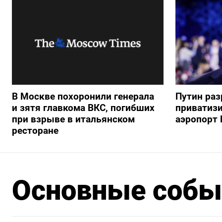
В Москве похоронили генерала
Путин ра
и зятя главкома ВКС, погибших
приватиз
при взрыве в итальянском
аэропорт 
ресторане
Основные событ