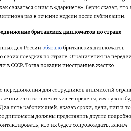
как связаться с ним в «даркнете». Бернс сказал, что
миллиона раз в течение недели после публикации.
редвижение британских дипломатов по стране
нных дел России
обязало
британских дипломатов
о своих поездках по стране.
Ограничения на передв
и в СССР. Тогда поездки иностранцев жестко
го передвижения для сотрудников дипмиссий огран
 же они захотят выехать за ее пределы, им нужно бу
 за пять рабочих дней, указав сроки, цели, тип и т
е дипломаты должны представить другие подробно
контактировать, кто их будет сопровождать, каким