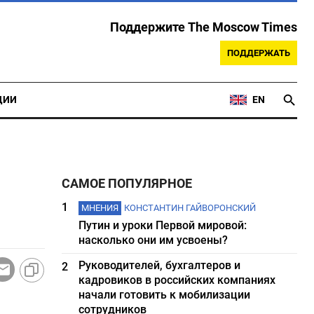
Поддержите The Moscow Times
ПОДДЕРЖАТЬ
ЦИИ
EN
САМОЕ ПОПУЛЯРНОЕ
1
МНЕНИЯ
КОНСТАНТИН ГАЙВОРОНСКИЙ
Путин и уроки Первой мировой:
насколько они им усвоены?
Руководителей, бухгалтеров и
2
кадровиков в российских компаниях
начали готовить к мобилизации
сотрудников