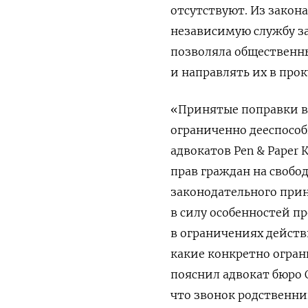
отсутствуют. Из закона
независимую службу з
позволяла общественн
и направлять их в прок
«Принятые поправки в
ограниченно дееспосо
адвокатов Pen & Paper
прав граждан на свобо
законодательного при
в силу особенностей п
в ограничениях действ
какие конкретно огра
пояснил адвокат бюро 
что звонок родственни