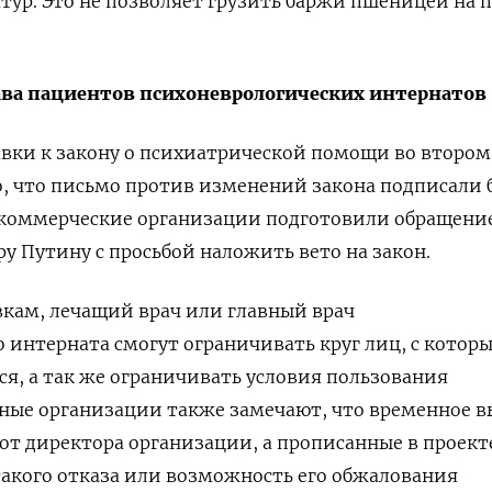
тур. Это не позволяет грузить баржи пшеницей на 
ава пациентов
психоневрологических интернатов
вки к закону о психиатрической помощи во втором
о, что письмо против изменений закона подписали 
 некоммерческие организации подготовили обращени
у Путину с просьбой наложить вето на закон.
кам, лечащий врач или главный врач
 интерната смогут ограничивать круг лиц, с котор
я, а так же ограничивать условия пользования
ные организации также замечают, что временное 
 от директора организации, а прописанные в проект
такого отказа или возможность его обжалования