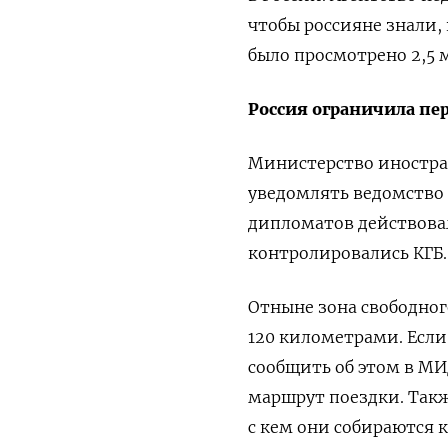
чтобы россияне знали, 
было просмотрено 2,5 
Россия ограничила пе
Министерство иностра
уведомлять ведомство 
дипломатов действовал
контролировались КГБ.
Отныне зона свободно
120 километрами. Если
сообщить об этом в МИД
маршрут поездки.
Такж
с кем они собираются 