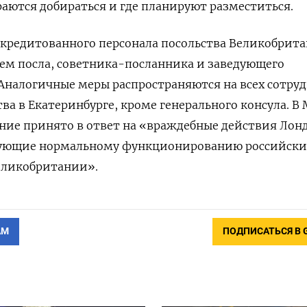
аются добираться и где планируют разместиться.
ккредитованного персонала посольства Великобрит
ем посла, советника-посланника и заведующего
Аналогичные меры распространяются на всех сотру
ва в Екатеринбурге, кроме генерального консула.
В 
ние принято в ответ на «враждебные действия Лон
вующие нормальному функционированию российски
еликобритании».
АМ
ПОДПИСАТЬСЯ В 