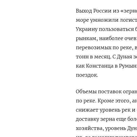
Выход России из «зерн
море умножили логист
Украину пользоваться
рынкам, наиболее очев
перевозимых по реке, 
тонн в месяц. С Дуная
как Констанца в Румыни
поездок.
Объемы поставок огран
по реке. Кроме этого,
снижает уровень рек и
доставку зерна еще бо
хозяйства, уровень Ду