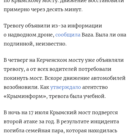
по Крымскому мосту. Движение восстановили
примерно через десять минут.
Тревогу объявили из-за информации
о надводном дроне,
сообщила
Baza. Была ли она
подлинной, неизвестно.
В четверг на Керченском мосту уже объявляли
тревогу, а от всех водителей
потребовали
покинуть мост. Вскоре движение автомобилей
возобновили. Как
утверждало
агентство
«Крыминформ», тревога была учебной.
В ночь на 17 июля Крымский мост подвергся
второй атаке за год. В результате инцидента
погибла семейная пара, которая находилась