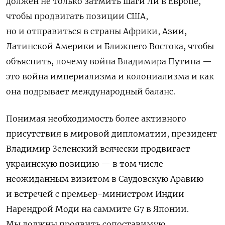
должен не только затмить шаги Ли в Европе,
чтобы продвигать позиции США,
но и отправиться в страны Африки, Азии,
Латинской Америки и Ближнего Востока, чтобы
объяснить, почему война Владимира Путина —
это война империализма и колониализма и как
она подрывает международный баланс.
Понимая необходимость более активного
присутствия в мировой дипломатии, президент
Владимир Зеленский всячески продвигает
украинскую позицию — в том числе
неожиданным визитом в Саудовскую Аравию
и встречей с премьер-министром Индии
Нарендрой Моди на саммите G7 в Японии.
Мы должны проявить сопоставимую