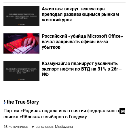
Ажиотаж вокруг техсектора
преподал развивающимся рынкам
жесткий урок
Российский «убийца Microsoft Office»
начал закрывать офисы из-за
убытков
Казмунайгаз планирует увеличить
экспорт нефти по БТД на 31% в 26г--
ИФ