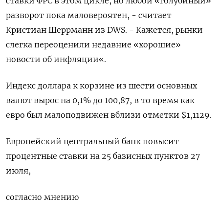
ставки ФРС в этом цикле, но любой «голубиный»
разворот пока маловероятен, - считает
Кристиан Шеррманн из DWS. - Кажется, рынки
слегка переоценили недавние «хорошие»
новости об инфляции«.
Индекс доллара к корзине из шести основных
валют вырос на 0,1% до 100,87​, в то время как
евро был малоподвижен вблизи отметки $1,1129​.
Европейский центральный банк повысит
процентные ставки на 25 базисных пунктов 27
июля,
согласно мнению