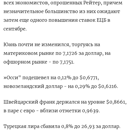
всех экономистов, опрошенных Рейтер, причем
незначительное большинство из них ожидают
затем еще одного повышения ставок ЕЦБ в
сентябре.
Юань почти не изменился, торгуясь на
материковом рынке по 7,1726​ за доллар, на
офшорном рынке - по 7,1751.
»Осси" подешевел на 0,12% до $0,6771​,
новозеландский доллар - на 0,29% до $0,6216​.
Швейцарский франк держался на уровне $0,8661​,
в паре с евро - вблизи отметки 0,9639.
Турецкая лира сбавила 0,8% до 26,93 за доллар.