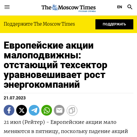
EN
РУССКАЯ СЛУЖБА
Поддержите The Moscow Times
ПОДДЕРЖАТЬ
Европейские акции
малоподвижны:
отстающий техсектор
уравновешивает рост
энергокомпаний
21.07.2023
21 июл (Рейтер) - Европейские акции мало
меняются в пятницу, поскольку падение акций