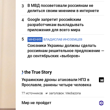
В МВД посоветовали россиянам не
3
делиться своим мнением в интернете
Google запретит российским
4
разработчикам выкладывать
приложения для всего мира
5
МНЕНИЯ
ВЛАДИСЛАВ ИНОЗЕМЦЕВ
Союзники Украины должны сделать
россиянам решительное предложение —
до сентябрьских «выборов»