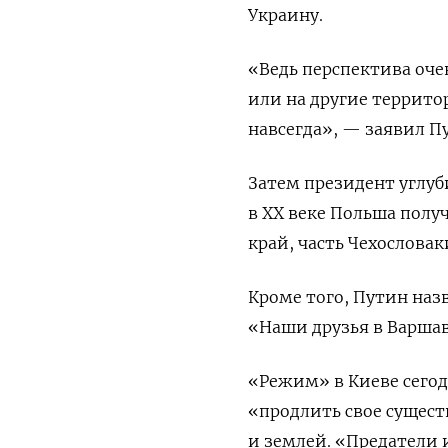
Украину.
«Ведь перспектива оче
или на другие террито
навсегда», — заявил П
Затем президент углуб
в XX веке Польша полу
край, часть Чехослова
Кроме того, Путин на
«Наши друзья в Варшав
«Режим» в Киеве сегодн
«продлить свое сущест
и землей. «Предатели 