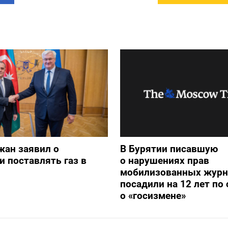
жан заявил о
В Бурятии писавшую
и поставлять газ в
о нарушениях прав
мобилизованных журн
посадили на 12 лет по 
о «госизмене»