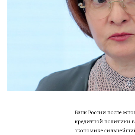
Банк России после мн
кредитной политики в о
экономике сильнейший