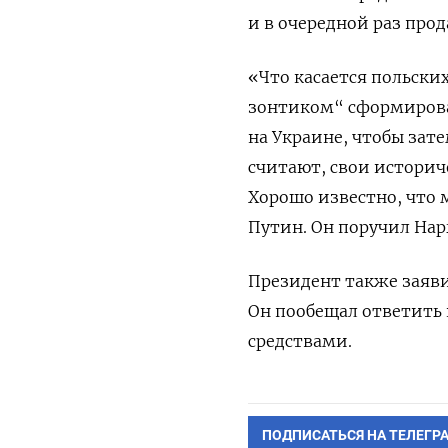
и в очередной раз прод
«Что касается польски
зонтиком“ сформирова
на Украине, чтобы зате
считают, свои истори
Хорошо известно, что 
Путин.
Он поручил На
Президент также заяви
Он пообещал ответить
средствами.
ПОДПИСАТЬСЯ НА ТЕЛЕГР