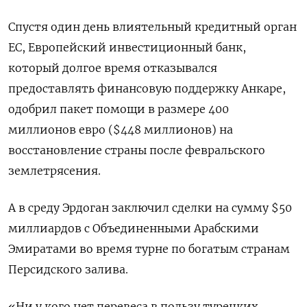
Спустя один день влиятельный кредитный орган
ЕС, Европейский инвестиционный банк,
который долгое время отказывался
предоставлять финансовую поддержку Анкаре,
одобрил пакет помощи в размере 400
миллионов евро ($448 миллионов) на
восстановление страны после февральского
землетрясения.
А в среду Эрдоган заключил сделки на сумму $50
миллиардов с Объединенными Арабскими
Эмиратами во время турне по богатым странам
Персидского залива.
«Ни у кого нет перевеса в пользу турецких