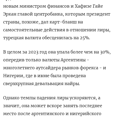
новым министром финансов и Хафизе Гайе
Эркан главой центробанка, которым президент
страны, похоже, дал карт-бланш на
самостоятельные действия в отношении лиры,
турецкая валюта обесценилась на 25%.
В целом за 2023 год она упала более чем на 30%,
опередив только валюты Аргентины -
многолетнего аутсайдера рынков форекса - и
Нигерии, где в июне была проведена
сверхкрупная девальвация найры.
Однако темпы падения лиры ускоряются, а
значит, она может вскоре занять последнее
место после аргентинского и нигерийского