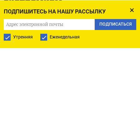
экстремизм
ПОДПИШИТЕСЬ НА НАШУ РАССЫЛКУ
23.07.2023
Обновлено:
23.07.2023
ПОДПИСАТЬСЯ
Утренняя
Еженедельная
Сергей Бобылев/ТАСС
Посты «народного губернатора» Донецкой