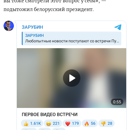
вы тоже смотрели этот вопрос у себя», —
подытожил белорусский президент.