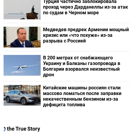
Турция частично заблокировала
проход через Дарданеллы из-за атак
по судам в Черном море
Медведев предрек Армении мощный
кризис или «что похуже» из-за
разрыва с Россией
В 200 метрах от снабжающего
Украину и Балканы газопровода в
Болгарии взорвался неизвестный
дрон
Китайские машины россиян стали
массово ломаться после заправки
некачественным бензином из-за
дефицита топлива