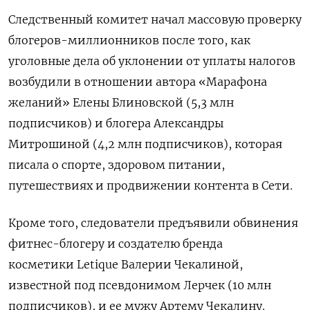
Следственный комитет начал массовую проверку
блогеров-миллионников после того, как
уголовные дела об уклонении от уплаты налогов
возбудили в отношении автора «Марафона
желаний» Елены Блиновской (5,3 млн
подписчиков) и блогера
Александры
Митрошиной (4,2 млн подписчиков), которая
писала о спорте, здоровом питании,
путешествиях и продвижении контента в Сети.
Кроме того, следователи предъявили обвинения
фитнес-блогеру и создателю бренда
косметики
Letique Валерии Чекалиной,
известной под псевдонимом Лерчек (10 млн
подписчиков), и ее мужу Артему Чекалину.