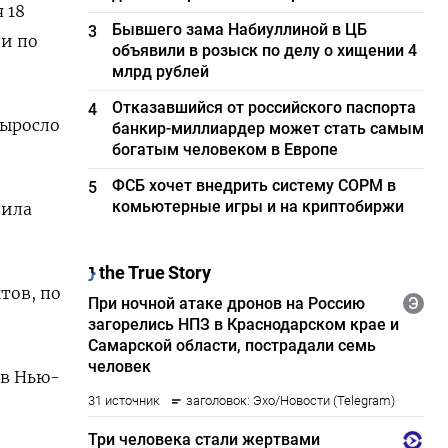
 18
Бывшего зама Набиуллиной в ЦБ
3
и по
объявили в розыск по делу о хищении 4
млрд рублей
Отказавшийся от российского паспорта
4
выросло
банкир-миллиардер может стать самым
богатым человеком в Европе
ФСБ хочет внедрить систему СОРМ в
5
комьютерные игры и на криптобиржи
вила
тов, по
 в Нью-