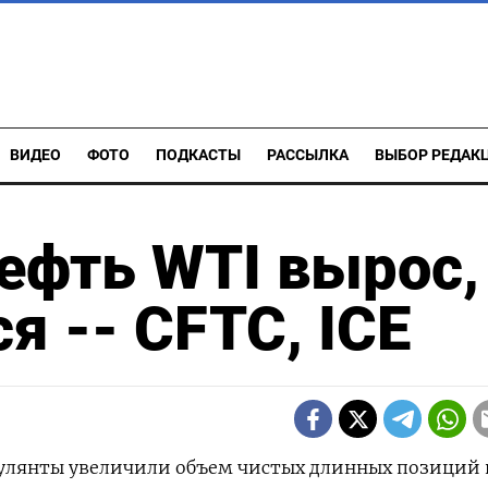
ВИДЕО
ФОТО
ПОДКАСТЫ
РАССЫЛКА
ВЫБОР РЕДАК
нефть WTI вырос,
ся -- CFTC, ICE
кулянты увеличили объем чистых длинных позиций 