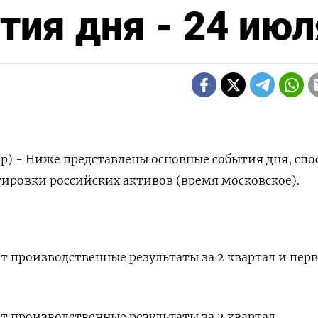
ия дня - 24 июл
р) - Ниже представлены основные события дня, спо
тировки российских активов (время московское).
т производственные результаты за 2 квартал и пер
ет производственные результаты за 2 квартал