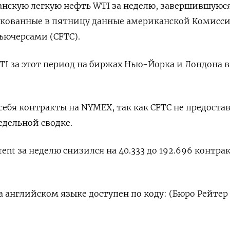
нскую легкую нефть WTI за неделю, завершившуюся
икованные в пятницу данные американской Комисси
ьючерсами (CFTC).
TI за этот период на биржах Нью-Йорка и Лондона 
себя контракты на NYMEX, так как CFTC не предоста
дельной сводке.
ent за неделю снизился на 40.333 до 192.696 контрак
 английском языке доступен по коду: (Бюро Рейтер