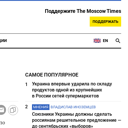
Поддержите The Moscow Times
ПОДДЕРЖАТЬ
ЦИИ
EN
САМОЕ ПОПУЛЯРНОЕ
Украина впервые ударила по складу
1
продуктов одной из крупнейших
в России сетей супермаркетов
2
МНЕНИЯ
ВЛАДИСЛАВ ИНОЗЕМЦЕВ
Союзники Украины должны сделать
россиянам решительное предложение —
по
до сентябрьских «выборов»