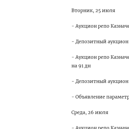
Вторник, 25 июля
- Аукцион репо Казначе
- Депозитный аукцион 
- Аукцион репо Казнач
на 91 дн
- Депозитный аукцион К
- Объявление параметр
Среда, 26 июля
- Аукцион репо Казначе