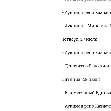
- Аукцион репо Казначе
- Аукционы Минфина 
Четверг, 27 июля
- Аукцион репо Казначе
- Депозитный аукцион К
Пятница, 28 июля
- Ежемесячный Едины
- Аукцион репо Казначе