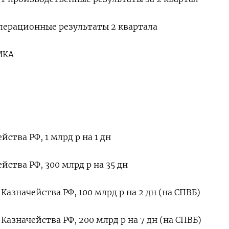
операционные результаты 2 квартала
ИКА
ства РФ, 1 млрд р на 1 дн
йства РФ, 300 млрд р на 35 дн
азначейства РФ, 100 млрд р на 2 дн (на СПВБ)
азначейства РФ, 200 млрд р на 7 дн (на СПВБ)