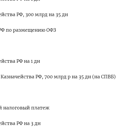
йства РФ, 300 млрд на 35 дн
РФ по размещению ОФЗ
йства РФ на 1 дн
азначейства РФ, 700 млрд р на 35 дн (на СПВБ)
й налоговый платеж
йства РФ на 3 дн