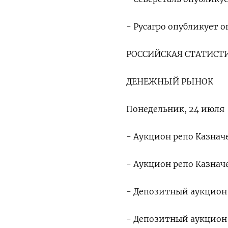
- Русагро опубликует 
РОССИЙСКАЯ СТАТИСТ
ДЕНЕЖНЫЙ РЫНОК
Понедельник, 24 июля
- Аукцион репо Казначей
- Аукцион репо Казначе
- Депозитный аукцион К
- Депозитный аукцион К