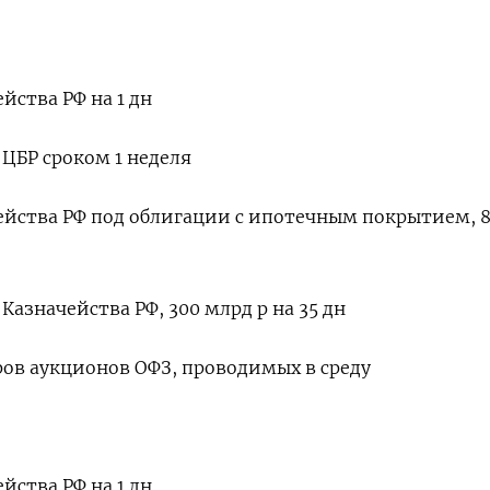
йства РФ на 1 дн
ЦБР сроком 1 неделя
ейства РФ под облигации с ипотечным покрытием, 8
азначейства РФ, 300 млрд р на 35 дн
ов аукционов ОФЗ, проводимых в среду
йства РФ на 1 дн