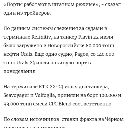
«Порты работают в штатном режиме», - сказал
один из трейдеров.
По данным системы слежения за судами в
терминале Refinitiv, на танкер Flavin 22 июля
было загружено в Новороссийске 80.000 тонн
нефти Urals. Еще одно судно, Pagos, со 140.000
тонн Urals 23 июля покинуло порт в
понедельник.
На терминале КТК 22-23 июля два танкера,
Seavoyager и Valfoglia, приняли на борт 100.000 и
93.000 тонн смеси CPC Blend соответственно.
По словам источников, ставки фрахта на Чёрном
море пока не изменились.