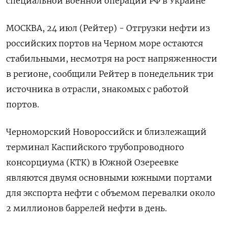
специальной военной операции РФ в Украине
МОСКВА, 24 июл (Рейтер) - Отгрузки нефти из
российских портов на Черном море остаются
стабильными, несмотря на рост напряженности
в регионе, сообщили Рейтер в понедельник три
источника в отрасли, знакомых с работой
портов.
Черноморский Новороссийск и близлежащий
терминал Каспийского трубопроводного
консорциума (КТК) в Южной Озереевке
являются двумя основными южными портами
для экспорта нефти с объемом перевалки около
2 миллионов баррелей нефти в день.