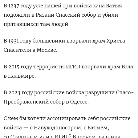
В 1237 году уже нашей эры войска хана Батыя
подожгли в Рязани Спасский собор и убили
прятавшихся там людей.
В 1931 году большевики взорвали храм Христа
Спасителя в Москве.
В 2015 году террористы ИГИЛ взорвали храм Бэла
в Пальмире.
В 2023 году российские войска разрушили Спасо-
Преображенский собор в Одессе.
С кем бы хотели ассоциировать себя российские
войска — с Навуходоносором, с Батыем,
со Сталиным или с ИГИЛ? Впрочем, разница