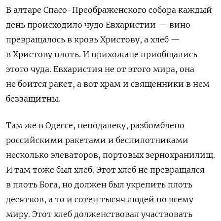
В алтаре Спасо-Преображенского собора каждый
день происходило чудо Евхаристии — вино
превращалось в кровь Христову, а хлеб —
в Христову плоть. И прихожане приобщались
этого чуда. Евхаристия не от этого мира, она
не боится ракет, а вот храм и священники в нем
беззащитны.
Там же в Одессе, неподалеку, разбомблено
российскими ракетами и беспилотниками
несколько элеваторов, портовых зернохранилищ.
И там тоже был хлеб. Этот хлеб не превращался
в плоть Бога, но должен был укрепить плоть
десятков, а то и сотен тысяч людей по всему
миру. Этот хлеб долженствовал участвовать