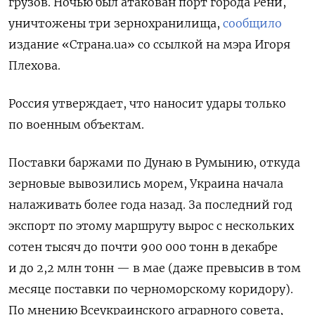
грузов. Ночью был атакован порт города Рени,
уничтожены три зернохранилища,
сообщило
издание «Страна.ua» со ссылкой на мэра Игоря
Плехова.
Россия утверждает, что наносит удары только
по военным объектам.
Поставки баржами по Дунаю в Румынию, откуда
зерновые вывозились морем, Украина начала
налаживать более года назад. За последний год
экспорт по этому маршруту вырос с нескольких
сотен тысяч до почти 900 000 тонн в декабре
и до 2,2 млн тонн — в мае (даже превысив в том
месяце поставки по черноморскому коридору).
По мнению Всеукраинского аграрного совета,