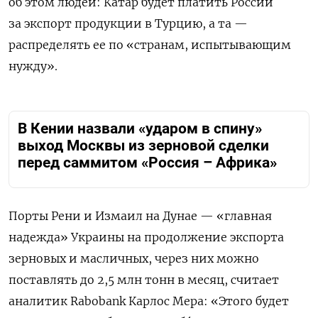
об этом людей: Катар будет платить России
за экспорт продукции в Турцию, а та —
распределять ее по «странам, испытывающим
нужду».
В Кении назвали «ударом в спину»
выход Москвы из зерновой сделки
перед саммитом «Россия – Африка»
Порты Рени и Измаил на Дунае — «главная
надежда» Украины на продолжение экспорта
зерновых и масличных, через них можно
поставлять до 2,5 млн тонн в месяц, считает
аналитик Rabobank Карлос Мера: «Этого будет