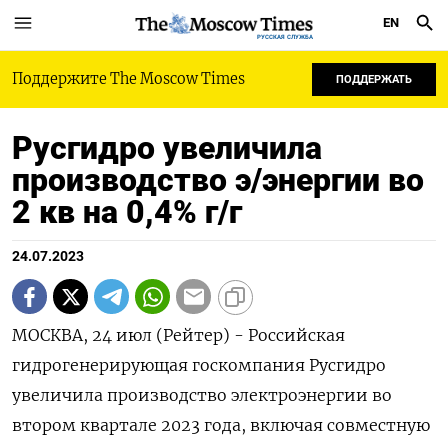
EN
РУССКАЯ СЛУЖБА
Поддержите The Moscow Times
ПОДДЕРЖАТЬ
Русгидро увеличила
производство э/энергии во
2 кв на 0,4% г/г
24.07.2023
МОСКВА, 24 июл (Рейтер) - Российская
гидрогенерирующая госкомпания Русгидро
увеличила производство электроэнергии во
втором квартале 2023 года, включая совместную