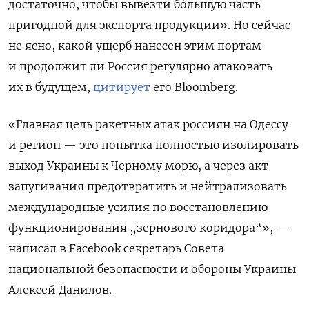
достаточно, чтобы вывезти бóльшую часть
пригодной для экспорта продукции». Но сейчас
не ясно, какой ущерб нанесен этим портам
и продолжит ли Россия регулярно атаковать
их в будущем,
цитирует
его Bloomberg.
«Главная цель ракетных атак россиян на Одессу
и регион — это попытка полностью изолировать
выход Украины к Черному морю, а через акт
запугивания предотвратить и нейтрализовать
международные усилия по восстановлению
функционирования „зернового коридора“», —
написал в Facebook секретарь Совета
национальной безопасности и обороны Украины
Алексей Данилов.