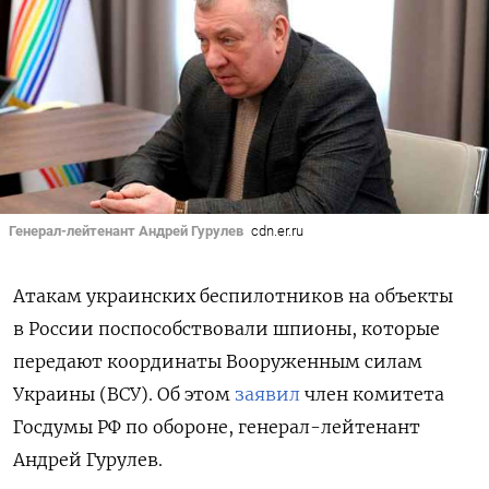
Генерал-лейтенант Андрей Гурулев
cdn.er.ru
Атакам украинских беспилотников на объекты
в России поспособствовали шпионы, которые
передают координаты Вооруженным силам
Украины (ВСУ). Об этом
заявил
член комитета
Госдумы РФ по обороне, генерал-лейтенант
Андрей Гурулев.