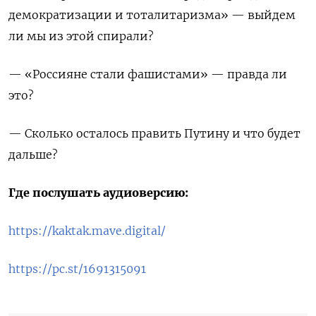
демократизации и тоталитаризма» — выйдем
ли мы из этой спирали?
— «Россияне стали фашистами» — правда ли
это?
— Сколько осталось править Путину и что будет
дальше?
Где послушать аудиоверсию:
https://kaktak.mave.digital/
https://pc.st/1691315091