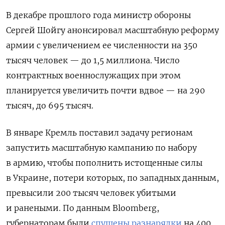
В декабре прошлого года министр обороны
Сергей Шойгу анонсировал масштабную реформу
армии с увеличением ее численности на 350
тысяч человек — до 1,5 миллиона. Число
контрактных военнослужащих при этом
планируется увеличить почти вдвое — на 290
тысяч, до 695 тысяч.
В январе Кремль поставил задачу регионам
запустить масштабную кампанию по набору
в армию, чтобы пополнить истощенные силы
в Украине, потери которых, по западных данным,
превысили 200 тысяч человек убитыми
и ранеными. По данным Bloomberg,
губернаторам были
спущены разнарядки
на 400