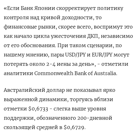
«Если Банк Японии скорректирует политику
контроля над кривой доходности, то
финансовые рынки, скорее всего, воспримут это
как начало цикла ужесточения ДКП, независимо
от его обоснования. При таком сценарии, по
нашему мнению, пары USD/JPY и EUR/JPY могут
потерять около 2-4 иены за день», - отметили
аналитики Commonwealth Bank of Australia.
Австралийский доллар не показывал ярко
выраженной динамики, торгуясь вблизи
отметки $0,6733​ - слегка выше уровня
поддержки, обозначенного 200-дневной
скользящей средней в $0,6729.