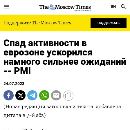
EN
РУССКАЯ СЛУЖБА
Поддержите The Moscow Times
ПОДДЕРЖАТЬ
Спад активности в
еврозоне ускорился
намного сильнее ожиданий
-- PMI
24.07.2023
(Новая редакция заголовка и текста, добавлена
цитата в 7-8 абз)