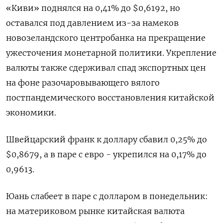
«Киви» поднялся на 0,41% до $0,6192​, но
оставался под давлением из-за намеков
новозеландского центробанка на прекращение
ужесточения монетарной политики. Укрепление
валюты также сдерживал спад экспортных цен
на фоне разочаровывающего вялого
постпандемического восстановления китайской
экономики.
Швейцарский франк к доллару сбавил 0,25% до
$0,8679​, а в паре с евро - укрепился на 0,17%​ до
0,9613.
Юань слабеет в паре с долларом в понедельник:
на материковом рынке китайская валюта