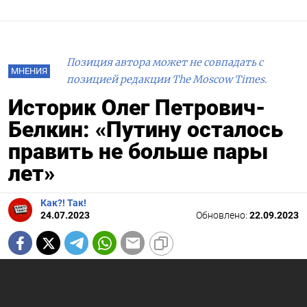
Позиция автора может не совпадать с
МНЕНИЯ
позицией редакции The Moscow Times.
Историк Олег Петрович-
Белкин: «Путину осталось
править не больше пары
лет»
Как?! Так!
24.07.2023
Обновлено:
22.09.2023