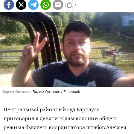
Вадим Останин
Вадим Останин / Facebook
Центральный районный суд Барнаула
приговорил к девяти годам колонии общего
режима бывшего координатора штабов Алексея