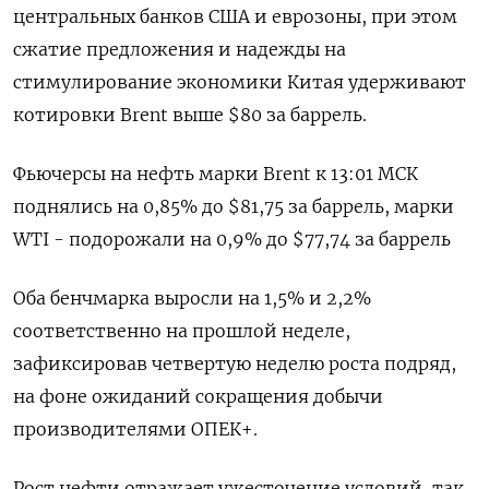
центральных банков США и еврозоны, при этом
сжатие предложения и надежды на
стимулирование экономики Китая удерживают
котировки Brent выше $80 за баррель.
Фьючерсы на нефть марки Brent к 13:01 МСК
поднялись на 0,85% до $81,75 за баррель, марки
WTI - подорожали на 0,9% до $77,74 за баррель
Оба бенчмарка выросли на 1,5% и 2,2%
соответственно на прошлой неделе,
зафиксировав четвертую неделю роста подряд,
на фоне ожиданий сокращения добычи
производителями ОПЕК+.
Рост нефти отражает ужесточение условий, так