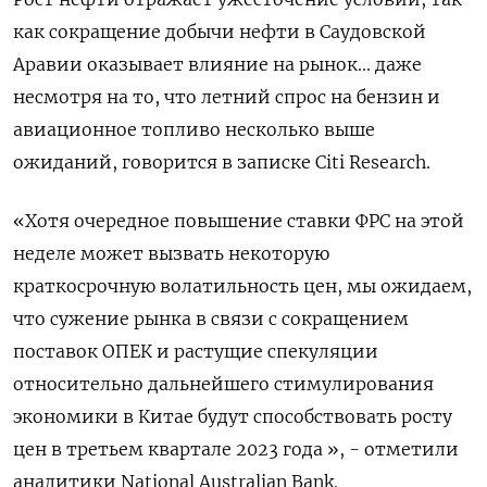
как сокращение добычи нефти в Саудовской
Аравии оказывает влияние на рынок... даже
несмотря на то, что летний спрос на бензин и
авиационное топливо несколько выше
ожиданий, говорится в записке Citi Research.
«Хотя очередное повышение ставки ФРС на этой
неделе может вызвать некоторую
краткосрочную волатильность цен, мы ожидаем,
что сужение рынка в связи с сокращением
поставок ОПЕК и растущие спекуляции
относительно дальнейшего стимулирования
экономики в Китае будут способствовать росту
цен в третьем квартале 2023 года », - отметили
аналитики National Australian Bank.