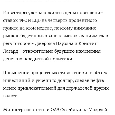
Инвесторы уже заложили в цены повышение
ставок ФРС и ЕЦБ на четверть процентного
пункта на этой неделе, поэтому внимание
рынков будет приковано к высказываниям глав
регуляторов - Джерома Пауэлла и Кристин
Лагард - относительно будущего изменения
денежно-кредитной политики.
Повышение процентных ставок снизило объем
инвестиций и укрепило доллар, сделав нефть
менее привлекательной для держателей других
валют.
Министр энергетики ОАЭ Сухейль аль-Мазруэй