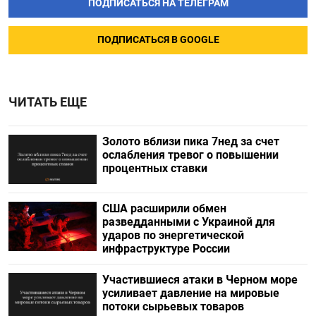
ПОДПИСАТЬСЯ НА ТЕЛЕГРАМ
ПОДПИСАТЬСЯ В GOOGLE
ЧИТАТЬ ЕЩЕ
Золото вблизи пика 7нед за счет
ослабления тревог о повышении
процентных ставки
США расширили обмен
разведданными с Украиной для
ударов по энергетической
инфраструктуре России
Участившиеся атаки в Черном море
усиливает давление на мировые
потоки сырьевых товаров