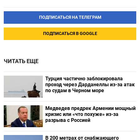
ПОДПИСАТЬСЯ НА ТЕЛЕГРАМ
ПОДПИСАТЬСЯ В GOOGLE
ЧИТАТЬ ЕЩЕ
Турция частично заблокировала
проход через Дарданеллы из-за атак
по судам в Черном море
Медведев предрек Армении мощный
кризис или «что похуже» из-за
разрыва с Россией
В 200 метрах от снабжающего