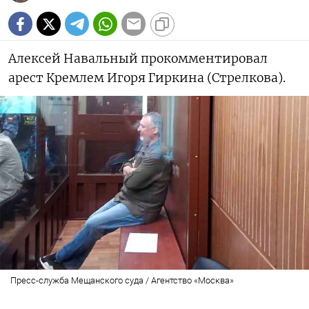
Алексей Навальный прокомментировал
арест Кремлем Игоря Гиркина (Стрелкова).
Пресс-служба Мещанского суда / Агентство «Москва»