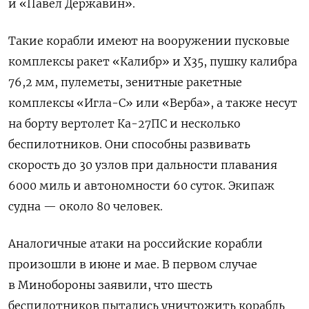
и «Павел Державин».
Такие корабли имеют на вооружении пусковые
комплексы ракет «Калибр» и Х35, пушку калибра
76,2 мм, пулеметы, зенитные ракетные
комплексы «Игла-С» или «Верба», а также несут
на борту вертолет
Ка-27ПС
и несколько
беспилотников.
Они способны развивать
скорость до 30 узлов при дальности плавания
6000 миль и автономности 60 суток. Экипаж
судна — около 80 человек.
Аналогичные атаки на российские корабли
произошли в июне и мае. В первом случае
в Минобороны заявили, что шесть
беспилотников пытались уничтожить корабль