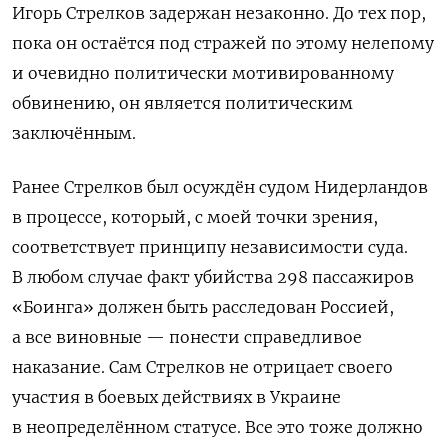
Игорь Стрелков задержан незаконно. До тех пор,
пока он остаётся под стражей по этому нелепому
и очевидно политически мотивированному
обвинению, он является политическим
заключённым.
Ранее Стрелков был осуждён судом Нидерландов
в процессе, который, с моей точки зрения,
соответствует принципу независимости суда.
В любом случае факт убийства 298 пассажиров
«Боинга» должен быть расследован Россией,
а все виновные — понести справедливое
наказание. Сам Стрелков не отрицает своего
участия в боевых действиях в Украине
в неопределённом статусе. Все это тоже должно