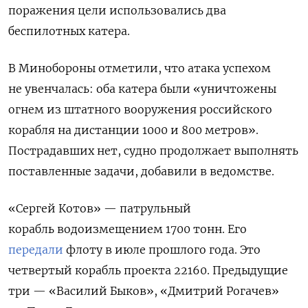
поражения цели использовались два
беспилотных катера.
В Минобороны отметили, что атака успехом
не увенчалась: оба катера были «уничтожены
огнем из штатного вооружения российского
корабля на дистанции 1000 и 800 метров».
Пострадавших нет, судно продолжает выполнять
поставленные задачи, добавили в ведомстве.
«Сергей Котов» — патрульный
корабль
водоизмещением 1700 тонн. Его
передали
флоту в июле прошлого года. Это
четвертый корабль
проекта 22160.
Предыдущие
три —
«Василий Быков», «Дмитрий Рогачев»