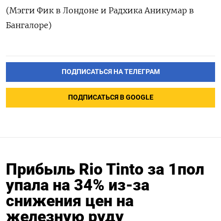
(Мэгги Фик в Лондоне и Радхика Аникумар в
Бангалоре)
ПОДПИСАТЬСЯ НА ТЕЛЕГРАМ
ПОДПИСАТЬСЯ В GOOGLE
Прибыль Rio Tinto за 1пол
упала на 34% из-за
снижения цен на
железную руду