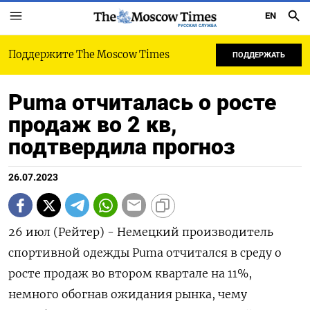
EN
РУССКАЯ СЛУЖБА
Поддержите The Moscow Times
ПОДДЕРЖАТЬ
Puma отчиталась о росте
продаж во 2 кв,
подтвердила прогноз
26.07.2023
26 июл (Рейтер) - Немецкий производитель
спортивной одежды Puma отчитался в среду о
росте продаж во втором квартале на 11%,
немного обогнав ожидания рынка, чему