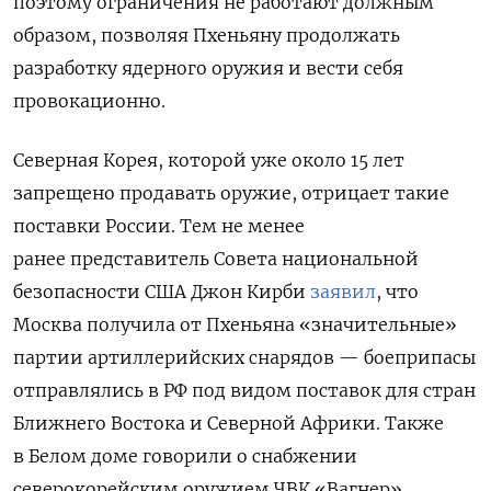
поэтому ограничения не работают должным
образом, позволяя Пхеньяну продолжать
разработку ядерного оружия и вести себя
провокационно.
Северная Корея, которой уже около 15 лет
запрещено продавать оружие, отрицает такие
поставки России. Тем не менее
ранее
представитель Совета национальной
безопасности США Джон Кирби
заявил
, что
Москва получила от Пхеньяна «значительные»
партии артиллерийских снарядов — боеприпасы
отправлялись в РФ под видом поставок для стран
Ближнего Востока и Северной Африки. Также
в Белом доме говорили о снабжении
северокорейским оружием ЧВК «Вагнер».