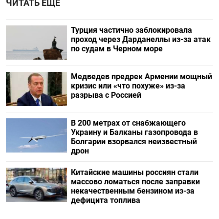
ЧИТАТЬ ЕЩЕ
Турция частично заблокировала
проход через Дарданеллы из-за атак
по судам в Черном море
Медведев предрек Армении мощный
кризис или «что похуже» из-за
разрыва с Россией
В 200 метрах от снабжающего
Украину и Балканы газопровода в
Болгарии взорвался неизвестный
дрон
Китайские машины россиян стали
массово ломаться после заправки
некачественным бензином из-за
дефицита топлива