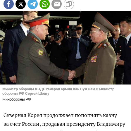
Министр обороны КНДР генерал армии Кан Сун Нам и министр
обороны РФ Сергей Шойгу
Минобороны РФ
Северная Корея продолжает пополнять казну
за счет России, продавая президенту Владимиру