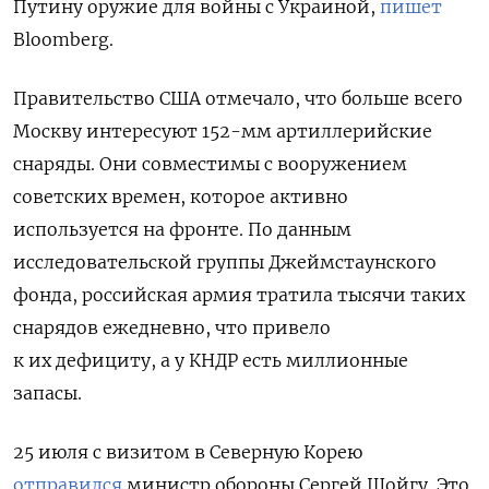
Путину оружие для войны с Украиной,
пишет
Bloomberg.
Правительство США отмечало, что больше всего
Москву интересуют 152-мм артиллерийские
снаряды. Они совместимы с вооружением
советских времен, которое активно
используется на фронте.
По данным
исследовательской группы Джеймстаунского
фонда, российская армия тратила тысячи таких
снарядов ежедневно, что привело
к их дефициту, а у КНДР есть миллионные
запасы.
25 июля с визитом в Северную Корею
отправился
министр обороны Сергей Шойгу.
Это