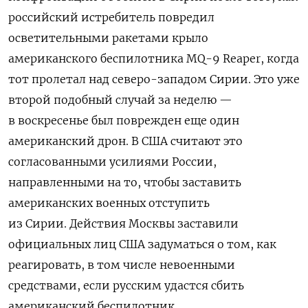
российский истребитель повредил
осветительными ракетами крыло
американского беспилотника MQ-9 Reaper, когда
тот пролетал над северо-западом Сирии. Это уже
второй подобный случай за неделю —
в воскресенье был поврежден еще один
американский дрон. В США считают это
согласованными усилиями России,
направленными на то, чтобы заставить
американских военных отступить
из Сирии. Действия Москвы заставили
официальных лиц США задуматься о том, как
реагировать, в том числе невоенными
средствами, если русским удастся сбить
американский беспилотник.