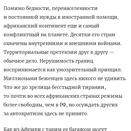
Помимо бедности, перенаселенности
и постоянной нужды в иностранной помощи,
африканский континент еще и самый
конфликтный на планете. Десятки его стран
охвачены внутренними и внешними войнами.
Территориальные претензии друг к другу —
обычное дело. Нерушимость границ
воспринимается как умозрительный принцип.
Миллионами беженцев здесь никого не удивить.
Что же до зрелища бесстыдной тирании,
то почти во всех африканских странах режимы
более свободны, чем в РФ, но осуждать других
за автократизм здесь не принято.
Как из Африки с таким ее багажом могут