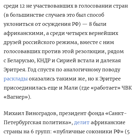
среди 12 не участвовавших в голосовании стран
(в большинстве случаев это был способ
уклониться от осуждения РФ) — 8 были
африканскими, а среди четырех вернейших
друзей российского режима, вместе с ним
голосовавших против этой резолюции, рядом
с Беларусью, КНДР и Сирией встала и далекая
Эритрея. Год спустя по аналогичному поводу
расклады
оказались такими же, но к Эритрее
присоединилась еще и Мали (где «работает» ЧВК
«Вагнер»).
Михаил Виноградов, президент фонда «Санкт-
Петербургская политика»,
делит
африканские
страны на 6 групп: «публичные союзники РФ» (5