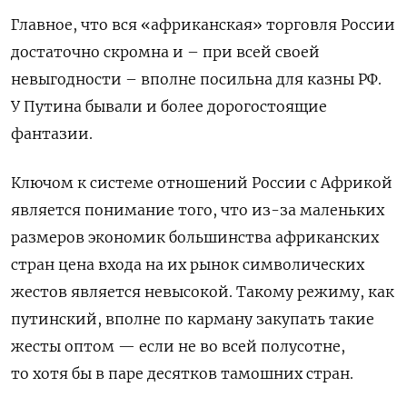
Главное, что вся «африканская» торговля России
достаточно скромна и – при всей своей
невыгодности – вполне посильна для казны РФ.
У Путина бывали и более дорогостоящие
фантазии.
Ключом к системе отношений России с Африкой
является понимание того, что из-за маленьких
размеров экономик большинства африканских
стран цена входа на их рынок символических
жестов является невысокой. Такому режиму, как
путинский, вполне по карману закупать такие
жесты оптом — если не во всей полусотне,
то хотя бы в паре десятков тамошних стран.