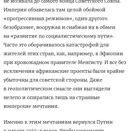
не иссякала до самого конца Советского Союза.
Империя обзавелась там целой обоймой
«прогрессивных режимов», один другого
безобразнее, вооружая и снабжая их в обмен
на «развитие по социалистическому пути».
Часто это оборачивалось катастрофой для
жителей этих стран, как, например, в Эфиопии
при кровожадном правителе Менгисту. И все без
исключения африканские проекты были крайне
убыточны для советской стороны. Даже
в геополитическом смысле они выглядели
нелепо и опирались лишь на странные
имперские мечтания.
Именно к этим мечтаниям вернулся Путин
в начале 2010-х годов. Чтобы напомнить