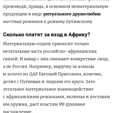
производя, правда, в основном нематериальную
продукцию в виде
ритуального дружелюбия
местных режимов к режиму путинскому.
Сколько платят за вход в Африку?
Материальную отдачу приносит только
нелегальная часть российско-африканских
связей. И навар с них снимают конкретные лица,
а не Россия. Например, выручку за алмазы
и золото из ЦАР Евгений Пригожин, конечно,
делил с Путиным и людьми его круга. Зато
легальное материальное взаимодействие
с африканскими режимами, включая и поставки
им оружия, дает властям РФ духовное
наслаждение.