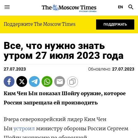
EN
РУССКАЯ СЛУЖБА
Поддержите The Moscow Times
ПОДДЕРЖАТЬ
Все, что нужно знать
утром 27 июля 2023 года
27.07.2023
Обновлено:
27.07.2023
Ким Чен Ын показал Шойгу оружие, которое
Россия запрещала ей производить
Вчера северокорейский лидер Ким Чен
Ын
устроил
министру обороны России Сергеем
Шойгу экскурсию по оборонной