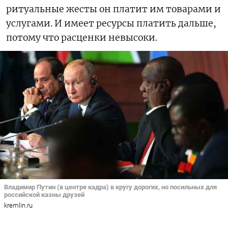
ритуальные жесты он платит им товарами и
услугами. И имеет ресурсы платить дальше,
потому что расценки невысоки.
Владимир Путин (в центре кадра) в кругу дорогих, но посильных для
российской казны друзей
kremlin.ru