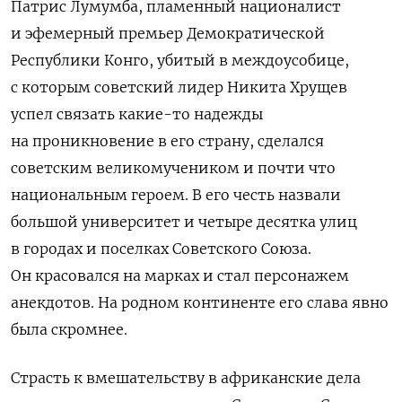
Патрис Лумумба, пламенный националист
и эфемерный премьер Демократической
Республики Конго, убитый в междоусобице,
с которым советский лидер Никита Хрущев
успел связать какие-то надежды
на проникновение в его страну, сделался
советским великомучеником и почти что
национальным героем. В его честь назвали
большой университет и четыре десятка улиц
в городах и поселках Советского Союза.
Он красовался на марках и стал персонажем
анекдотов. На родном континенте его слава явно
была скромнее.
Страсть к вмешательству в африканские дела