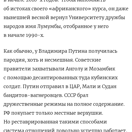
об истоках своего «африканского» курса, он даже
нынешней весной вернул Университету дружбы
народов имя Лумумбы, отобранное у него
в начале 1990-х.
Как обычно, у Владимира Путина получилась
пародия, хоть и несмешная. Советские
правители захватывали Анголу и Мозамбик
с помощью десантированных туда кубинских
солдат. Путин отправил в ЦАР, Мали и Судан
бандитов-вагнеровцев. СССР брал
дружественные режимы на полное содержание.
РФ покупает только местные верхушки.
Но реставрированная такими способами
система отношений довольно успешно работает,