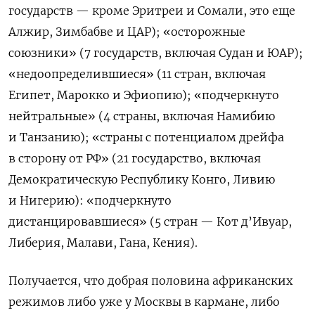
государств — кроме Эритреи и Сомали, это еще
Алжир, Зимбабве и ЦАР); «осторожные
союзники» (7 государств, включая Судан и ЮАР);
«недоопределившиеся» (11 стран, включая
Египет, Марокко и Эфиопию); «подчеркнуто
нейтральные» (4 страны, включая Намибию
и Танзанию); «страны с потенциалом дрейфа
в сторону от РФ» (21 государство, включая
Демократическую Республику Конго, Ливию
и Нигерию): «подчеркнуто
дистанцировавшиеся» (5 стран — Кот д’Ивуар,
Либерия, Малави, Гана, Кения).
Получается, что добрая половина африканских
режимов либо уже у Москвы в кармане, либо