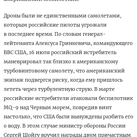
Дроны были не единственными самолетами,
которым российские пилоты угрожали
в последнее время. По словам генерал-
лейтенанта Алексуса Гринкевича, командующего
ВВС США, 16 июля российский истребитель
маневрировал так близко к американскому
турбовинтовому самолету, что американский
экипаж подвергся риску, когда ему пришлось
лететь через турбулентную струю. В марте
российские истребители атаковали беспилотник
MQ-9 над Черным морем, повредив винт
настолько, что США были вынуждены разбить его
о воду. В этом случае министр обороны России
Сергей Шойгу вручил награды двум причастным