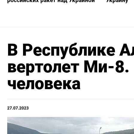
российских ракет над Украиной
Украину
В Республике А
вертолет Ми-8.
человека
27.07.2023