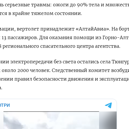
нь серьезные травмы: ожоги до 90% тела и множес
тся в крайне тяжелом состоянии.
ации, вертолет принадлежит «АлтайАвиа». На бор
и 13 пассажиров. Для оказания помощи из Горно-Ал
 регионального спасательного центра агентства.
ии электропередачи без света остались села Тюнгу
м около 2000 человек. Следственный комитет возбуд
шении правил безопасности движения и эксплуатац
.