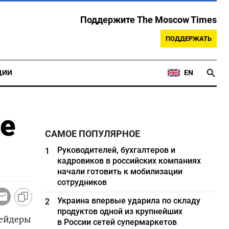
Поддержите The Moscow Times
ПОДДЕРЖАТЬ
ЦИИ
EN
ле
САМОЕ ПОПУЛЯРНОЕ
Руководителей, бухгалтеров и
1
кадровиков в российских компаниях
начали готовить к мобилизации
сотрудников
Украина впервые ударила по складу
2
продуктов одной из крупнейших
рейдеры
в России сетей супермаркетов