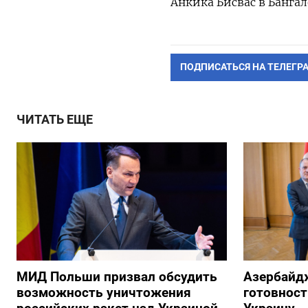
Анкика Бисвас в Банга
ПОДПИСАТЬСЯ НА ТЕЛЕГР
ЧИТАТЬ ЕЩЕ
МИД Польши призвал обсудить
Азербайд
возможность уничтожения
готовност