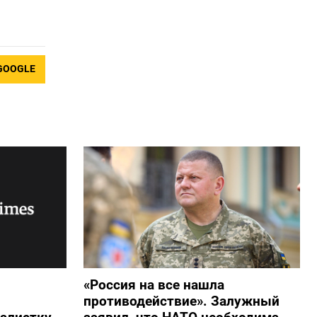
GOOGLE
«Россия на все нашла
противодействие». Залужный