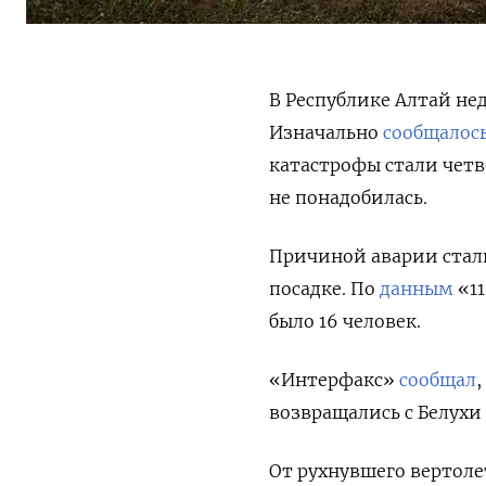
В Республике Алтай не
Изначально
сообщалос
катастрофы стали четв
не понадобилась.
Причиной аварии стали
посадке. По
данным
«11
было 16 человек.
«Интерфакс»
сообщал
,
возвращались с Белух
От рухнувшего вертоле