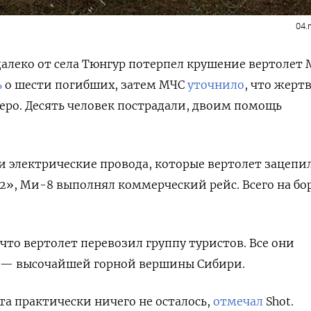
04.
далеко от села Тюнгур потерпел крушение вертолет 
ь
о шести погибших, затем МЧС
уточнило
, что жерт
еро. Десять человек пострадали, двоим помощь
 электрические провода, которые вертолет зацепи
2», Ми-8 выполнял коммерческий рейс. Всего на бо
 что вертолет перевозил группу туристов. Все они
и — высочайшей горной вершины Сибири.
та практически ничего не осталось,
отмечал
Shot.