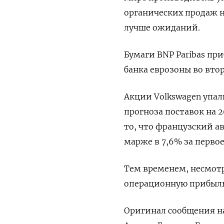
органических продаж на
лучше ожиданий.
Бумаги BNP Paribas пр
банка еврозоны во вто
Акции Volkswagen упа
прогноза поставок на 2
то, что французский 
марже в 7,6% за первое
Тем временем, несмотр
операционную прибыль 
Оригинал сообщения на