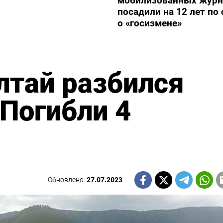
мобилизованных журн
посадили на 12 лет по 
о «госизмене»
лтай разбился
 Погибли 4
Обновлено:
27.07.2023