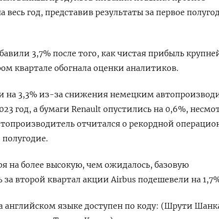
 весь год, представив результаты за первое полуго
ибавили 3,7% после того, как чистая прибыль крупн
ром квартале обогнала оценки аналитиков.
ли на 3,3% из-за снижения немецким автопроизвод
023 год, а бумаги Renault опустились на 0,6%, несмо
автопроизводитель отчитался о рекордной операцио
 полугодие.
я на более высокую, чем ожидалось, базовую
за второй квартал акции Airbus подешевели на 1,7%
 английском языке доступен по коду: (Шрути Шанк