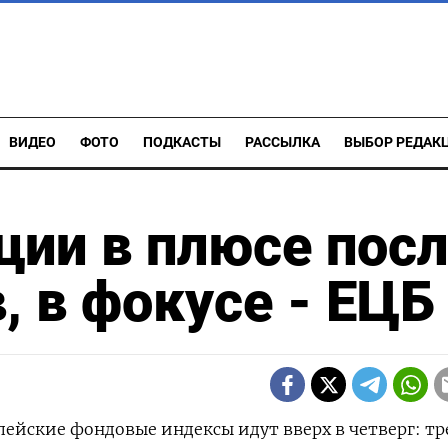
ВИДЕО
ФОТО
ПОДКАСТЫ
РАССЫЛКА
ВЫБОР РЕДАК
ции в плюсе пос
, в фокусе - ЕЦБ
опейские фондовые индексы идут вверх в четверг: т