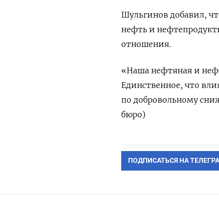
Шульгинов добавил, чт
нефть и нефтепродукты
отношения.
«Наша нефтяная и неф
Единственное, что вли
по добровольному сниж
бюро)
ПОДПИСАТЬСЯ НА ТЕЛЕГР