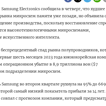
- Samsung Electronics сообщила в четверг, что худшее
рынка микросхем памяти уже позади, но объявила 
щение производства, поскольку восстановление спр
тся высокотехнологичными микросхемами,
 искусственного интеллекта.
т беспрецедентный спад рынка полупроводников, к
 первые шесть месяцев 2023 года южнокорейская ко
м операционном убытке в 8,9 триллиона вон ($7
ом подразделении микросхем.
Samsung во втором квартале рухнула на 95% до 669
второй самый низкий показатель прибыли за 14 лет.
 совпал с прогнозом компании, который предусмат