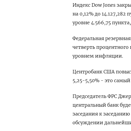
Индекс Dow Jones закрыл
на 0,12% до 14.127,282 
уровне 4.566,75 пункта
Федеральная резервная
четверть процентного
уровнем инфляции.
Центробанк США повыси
5,25-5,50% - это самый
Председатель ФРС Джер
центральный банк буд
заседания к заседанию
обсуждении дальнейш