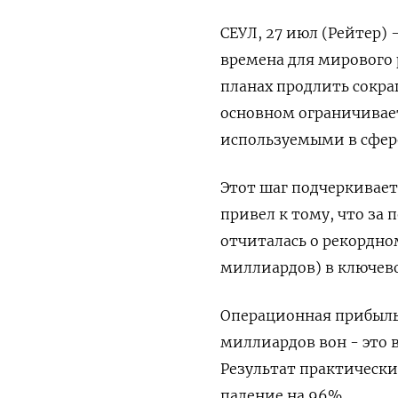
СЕУЛ, 27 июл (Рейтер) 
времена для мирового 
планах продлить сокра
основном ограничивае
используемыми в сфере
Этот шаг подчеркивае
привел к тому, что за
отчиталась о рекордно
миллиардов) в ключев
Операционная прибыль 
миллиардов вон - это 
Результат практически
падение на 96%.