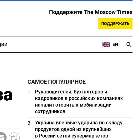
Поддержите The Moscow Times
ПОДДЕРЖАТЬ
ЦИИ
EN
САМОЕ ПОПУЛЯРНОЕ
за
Руководителей, бухгалтеров и
1
кадровиков в российских компаниях
начали готовить к мобилизации
сотрудников
Украина впервые ударила по складу
2
продуктов одной из крупнейших
в России сетей супермаркетов