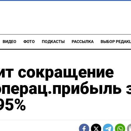
ВИДЕО
ФОТО
ПОДКАСТЫ
РАССЫЛКА
ВЫБОР РЕДАК
ит сокращение
операц.прибыль 
 95%