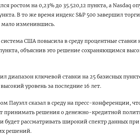
ся ростом на 0,23% до 35.520,12 пункта, а ​Nasdaq о
пункта​. В то же время индекс S&P 500 завершил торги
​, мало изменившись.
 система США повысила в среду процентные ставки 
 пункта, объяснив это решение сохраняющимся выс
л диапазон ключевой ставки на 25 базисных пункт
 высокий уровень за последние 16 лет.
ом Пауэлл сказал в среду на пресс-конференции, чт
ет принимать решения о денежно-кредитной полит
 и будет рассматривать широкий спектр данных при
их решений.