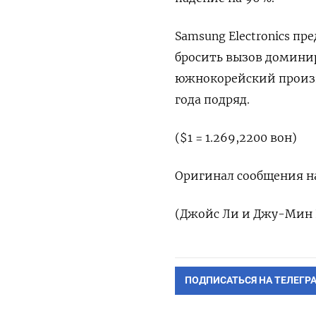
Samsung Electronics п
бросить вызов домини
южнокорейский произв
года подряд.
($1 = 1.269,2200 вон)
Оригинал сообщения на
(Джойс Ли и Джу-Мин 
ПОДПИСАТЬСЯ НА ТЕЛЕГР