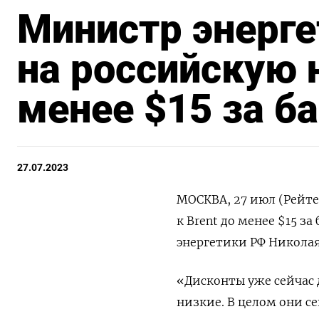
Министр энерге
на российскую 
менее $15 за б
27.07.2023
МОСКВА, 27 июл (Рейте
к Brent до менее $15 з
энергетики РФ Никола
«Дисконты уже сейчас 
низкие. В целом они се