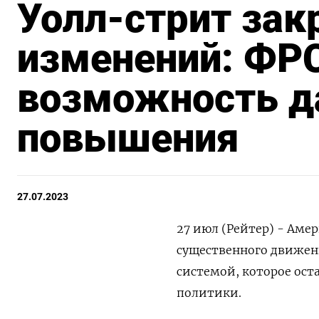
Уолл-стрит зак
изменений: ФРС
возможность д
повышения
27.07.2023
27 июл (Рейтер) - Аме
существенного движен
системой, которое ост
политики.