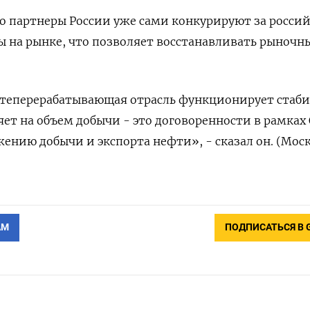
о партнеры России уже сами конкурируют за росси
 на рынке, что позволяет восстанавливать рыночн
теперерабатывающая отрасль функционирует стаби
яет на объем добычи - это договоренности в рамках
ению добычи и экспорта нефти», - сказал он. (Мос
АМ
ПОДПИСАТЬСЯ В 