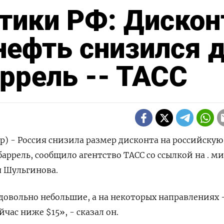
тики РФ: Дискон
нефть снизился 
аррель -- ТАСС
р) - Россия снизила размер дисконта на российскую
а баррель, сообщило агентство ТАСС со ссылкой на . м
я Шульгинова.
довольно небольшие, а на некоторых направлениях 
йчас ниже $15», - сказал он.