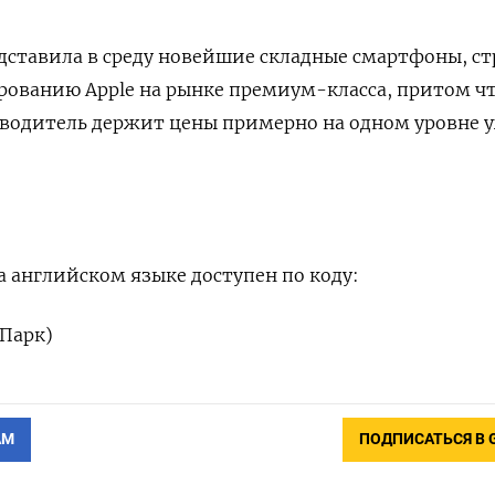
редставила в среду новейшие складные смартфоны, с
рованию Apple на рынке премиум-класса, притом ч
одитель держит цены примерно на одном уровне 
 английском языке доступен по коду:
Парк)
АМ
ПОДПИСАТЬСЯ В 