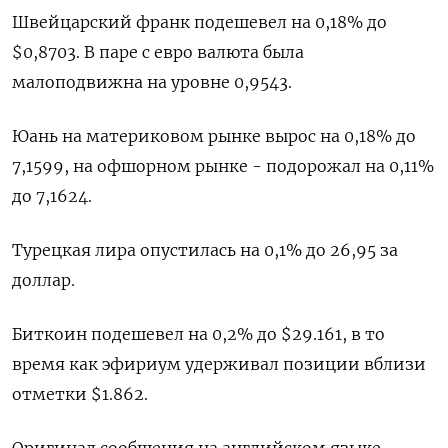
Швейцарский франк подешевел на 0,18% до
$0,8703. В паре с евро валюта была
малоподвижна на уровне 0,9543.
Юань на материковом рынке вырос на 0,18% до​
7,1599, на офшорном рынке - подорожал на 0,11%
до 7,1624.
Турецкая лира опустилась на 0,1% до 26,95 за
доллар.
Биткоин подешевел на 0,2% до $29.161, в то
время как эфириум удерживал позиции вблизи
отметки $1.862.