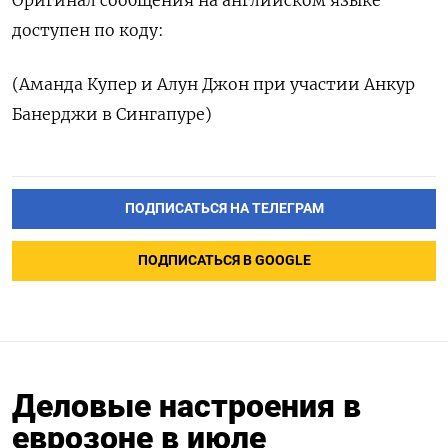
Оригинал сообщения на английском языке
доступен по коду:
(Аманда Купер и Алун Джон при участии Анкур
Банерджи в Сингапуре)
ПОДПИСАТЬСЯ НА ТЕЛЕГРАМ
ПОДПИСАТЬСЯ В GOOGLE
Деловые настроения в
еврозоне в июле