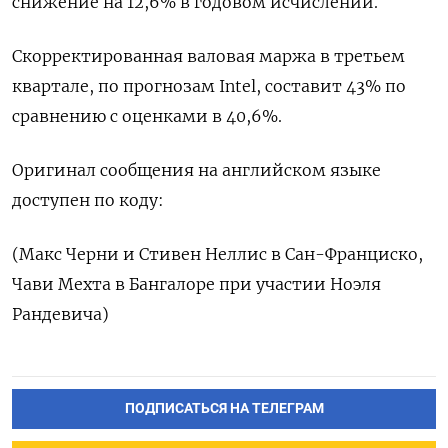
снижение на 12,6% в годовом исчислении.
Скорректированная валовая маржа в третьем
квартале, по прогнозам Intel, составит 43% по
сравнению с оценками в 40,6%.
Оригинал сообщения на английском языке
доступен по коду:
(Макс Черни и Стивен Неллис в Сан-Франциско,
Чави Мехта в Бангалоре при участии Ноэля
Рандевича)
ПОДПИСАТЬСЯ НА ТЕЛЕГРАМ