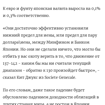
К евро и фунту японская валюта выросла на 0,1%
и 0,3% соответственно.
«Они достаточно эффективно установили
нижний предел для иены, или предел для пару
доллара\иена, между Минфином и Банком
Японии. Но они не сделали ничего, что могло бы
отбить у вас охоту верить в то, что движение от
137-142 - каким бы мы ни считали текущий
диапазон - обратно к 130 произойдет быстро», -
сказал Кит Джукс из Societe Generale.
По его словам, даже такое падение будет
обусловлено падением доходности облигаций в
других странах мира, а не ростом в Японии.