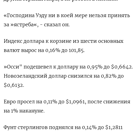
«Господина Уэду ни в коей мере нельзя принять
за »ястреба«, - сказал он.
Индекс доллара к корзине из шести основных
валют вырос на 0,16% до 101,85​.
»Осси" подешевел к доллару на 0,95% до $0,6642.
Новозеландский доллар снизился на 0,82% до
$0,6132.
Евро просел на 0,11% до $1,0961​, после снижения
на 1% накануне.
Фунт стерлингов поднялся на 0,14% до $1,2811