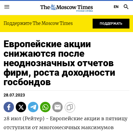
EN
РУССКАЯ СЛУЖБА
Поддержите The Moscow Times
ПОДДЕРЖАТЬ
Европейские акции
снижаются после
неоднозначных отчетов
фирм, роста доходности
госбондов
28.07.2023
28 июл (Рейтер) - Европейские акции в пятницу
отступили от многомесячных максимумов