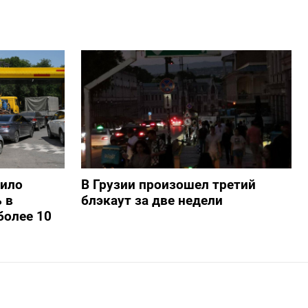
шило
В Грузии произошел третий
 в
блэкаут за две недели
более 10