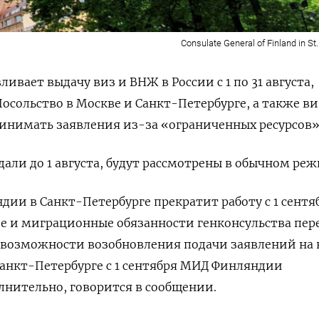
Consulate General of Finland in St
вает выдачу виз и ВНЖ в России с 1 по 31 августа,
осольство в Москве и Санкт-Петербурге, а также в
ринимать заявления из-за «ограниченных ресурсов»
дали до 1 августа, будут рассмотрены в обычном реж
дии в Санкт-Петербурге прекратит работу с 1 сентя
ие и миграционные обязанности генконсульства пер
О возможности возобновления подачи заявлений на
Санкт-Петербурге с 1 сентября МИД Финляндии
нительно, говорится в сообщении.