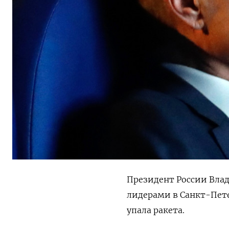
Президент России Вла
лидерами в Санкт-Петер
упала ракета.