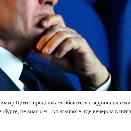
димир Путин продолжает общаться с африканксими
бурге, не зная о ЧП в Таганроге, где вечером в пят