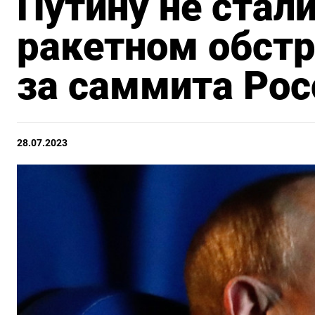
Путину не стал
ракетном обстр
за саммита Ро
28.07.2023