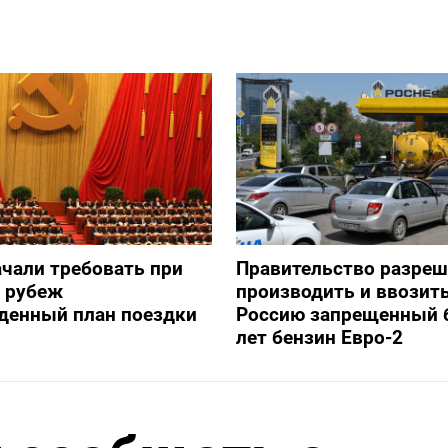
ачали требовать при
Правительство разре
а рубеж
производить и ввозить
денный план поездки
Россию запрещенный 
лет бензин Евро-2