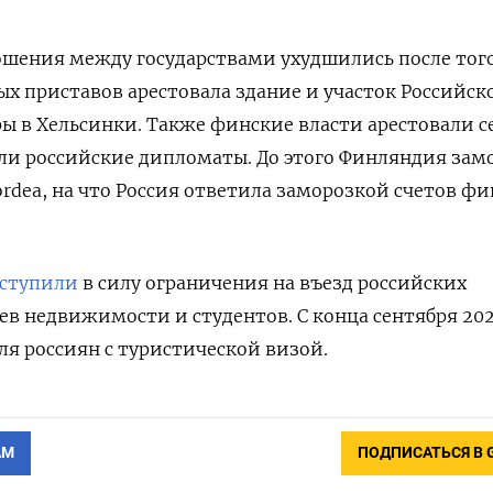
шения между государствами ухудшились после того
ых приставов арестовала здание и участок Российск
ры в Хельсинки. Также финские власти арестовали с
ли российские дипломаты. До этого Финляндия зам
ordea, на что Россия ответила заморозкой счетов ф
ступили
в силу ограничения на въезд российских
ев недвижимости и студентов. С конца сентября 202
ля россиян с туристической визой.
АМ
ПОДПИСАТЬСЯ В 