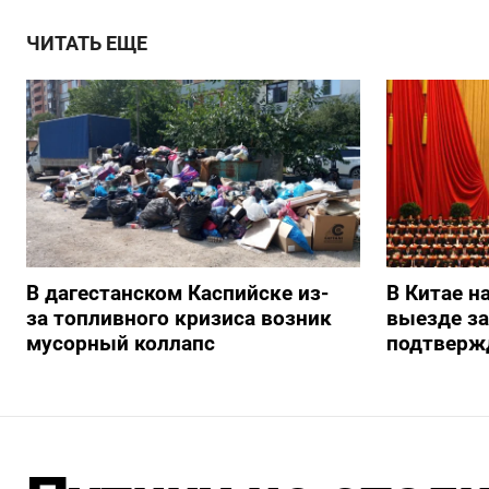
ЧИТАТЬ ЕЩЕ
В дагестанском Каспийске из-
В Китае н
за топливного кризиса возник
выезде з
мусорный коллапс
подтверж