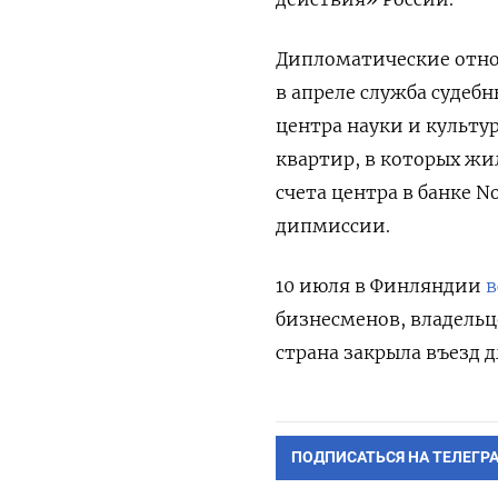
Дипломатические отно
в апреле служба судебн
центра науки и культу
квартир, в которых жи
счета центра в банке N
дипмиссии.
10 июля в Финляндии
в
бизнесменов, владельц
страна закрыла въезд д
ПОДПИСАТЬСЯ НА ТЕЛЕГР