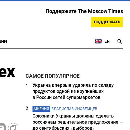
Поддержите The Moscow Times
ПОДДЕРЖАТЬ
ЦИИ
EN
ех
САМОЕ ПОПУЛЯРНОЕ
Украина впервые ударила по складу
1
продуктов одной из крупнейших
в России сетей супермаркетов
2
МНЕНИЯ
ВЛАДИСЛАВ ИНОЗЕМЦЕВ
Союзники Украины должны сделать
россиянам решительное предложение —
до сентябрьских «выборов»