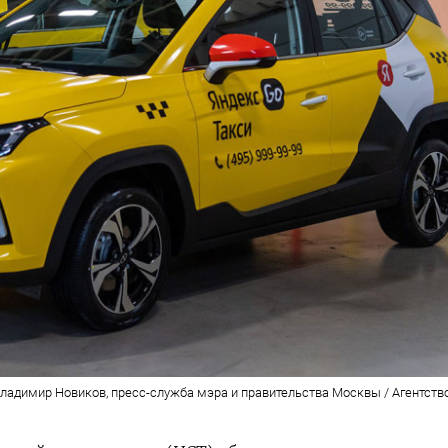
ладимир Новиков, пресс-служба мэра и правительства Москвы / Агентств