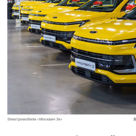
Электромобили «Москвич 3e»
В