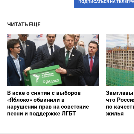
ПОДПИСАТЬСЯ НА ТЕЛЕГР
ЧИТАТЬ ЕЩЕ
В иске о снятии с выборов
Замглавы
«Яблоко» обвинили в
что Росси
нарушении прав на советские
по качест
песни и поддержке ЛГБТ
жилья