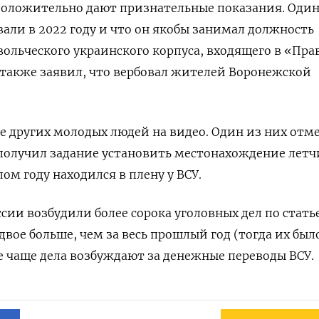
оложительно дают признательные показания. Один
овали в 2022 году и что он якобы занимал должность
ольческого украинского корпуса, входящего в «Пр
также заявил, что вербовал жителей Воронежской
ое других молодых людей на видео. Один из них отм
а получил задание установить местонахождение летч
ом году находился в плену у ВСУ.
оссии возбудили более сорока уголовных дел по стать
вое больше, чем за весь прошлый год (тогда их было
е чаще дела возбуждают за денежные переводы ВСУ.