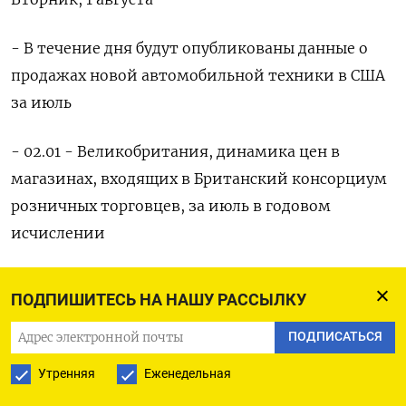
- В течение дня будут опубликованы данные о
продажах новой автомобильной техники в США
за июль
- 02.01 - Великобритания, динамика цен в
магазинах, входящих в Британский консорциум
розничных торговцев, за июль в годовом
исчислении
- 02.30 - Япония, уровень безработицы за июнь
ПОДПИШИТЕСЬ НА НАШУ РАССЫЛКУ
- 03.30 - Япония, итоговый индекс деловой
ПОДПИСАТЬСЯ
активности в промсекторе за июль
Утренняя
Еженедельная