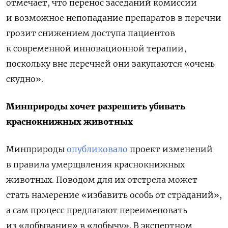
отмечает, что перенос заседаний комиссии
и возможное непопадание препаратов в перечни
грозит снижением доступа пациентов
к современной инновационной терапии,
поскольку вне перечней они закупаются «очень
скудно».
Минприроды хочет разрешить убивать
краснокнижных животных
Минприроды
опубликовало
проект изменений
в правила умерщвления краснокнижных
животных. Поводом для их отстрела может
стать намерение «избавить особь от страданий»,
а сам процесс предлагают переименовать
из «добывания» в «добычу». В экспертном