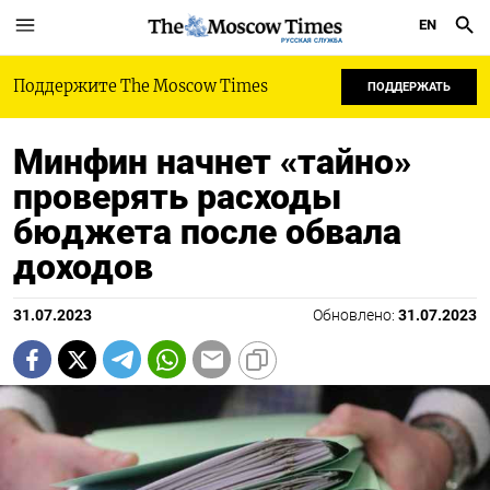
EN
РУССКАЯ СЛУЖБА
Поддержите The Moscow Times
ПОДДЕРЖАТЬ
Минфин начнет «тайно»
проверять расходы
бюджета после обвала
доходов
31.07.2023
Обновлено:
31.07.2023