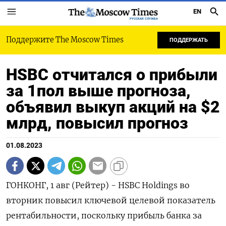
EN
РУССКАЯ СЛУЖБА
Поддержите The Moscow Times
ПОДДЕРЖАТЬ
HSBC отчитался о прибыли
за 1пол выше прогноза,
объявил выкуп акций на $2
млрд, повысил прогноз
01.08.2023
ГОНКОНГ, 1 авг (Рейтер) - HSBC Holdings во
вторник повысил ключевой целевой показатель
рентабильности, поскольку прибыль банка за