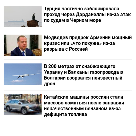
Турция частично заблокировала
проход через Дарданеллы из-за атак
по судам в Черном море
Медведев предрек Армении мощный
кризис или «что похуже» из-за
разрыва с Россией
В 200 метрах от снабжающего
Украину и Балканы газопровода в
Болгарии взорвался неизвестный
дрон
Китайские машины россиян стали
массово ломаться после заправки
некачественным бензином из-за
дефицита топлива