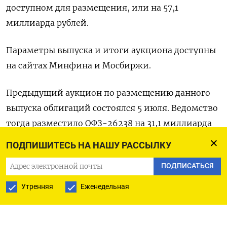
доступном для размещения, или на 57,1
миллиарда рублей.
Параметры выпуска и итоги аукциона доступны
на сайтах Минфина и Мосбиржи.
Предыдущий аукцион по размещению данного
выпуска облигаций состоялся 5 июля. Ведомство
тогда разместило ОФЗ-26238 на 31,1 миллиарда
рублей под средневзвешенную доходность 11,09%
ПОДПИШИТЕСЬ НА НАШУ РАССЫЛКУ
при спросе 37,4 миллиарда рублей. (Московское
ПОДПИСАТЬСЯ
бюро)
Утренняя
Еженедельная
ПОДПИСАТЬСЯ НА ТЕЛЕГРАМ