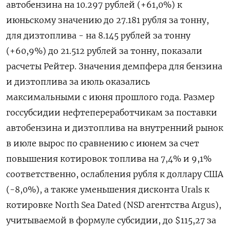
автобензина на 10.297 рублей (+61,0%) к
июньскому значению до 27.181 рубля за тонну,
для дизтоплива - на 8.145 рублей за тонну
(+60,9%) до 21.512 рублей за тонну, показали
расчеты Рейтер. Значения демпфера для бензина
и дизтоплива за июль оказались
максимальными с июня прошлого года. Размер
госсубсидии нефтепереработчикам за поставки
автобензина и дизтоплива на внутренний рынок
в июле вырос по сравнению с июнем за счет
повышения котировок топлива на 7,4% и 9,1%
соответственно, ослабления рубля к доллару США
(-8,0%), а также уменьшения дисконта Urals к
котировке North Sea Dated (NSD агентства Argus),
учитываемой в формуле субсидии, до $115,27 за