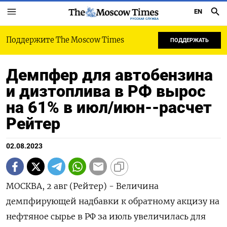
EN
РУССКАЯ СЛУЖБА
Поддержите The Moscow Times
ПОДДЕРЖАТЬ
Демпфер для автобензина
и дизтоплива в РФ вырос
на 61% в июл/июн--расчет
Рейтер
02.08.2023
МОСКВА, 2 авг (Рейтер) - Величина
демпфирующей надбавки к обратному акцизу на
нефтяное сырье в РФ за июль увеличилась для