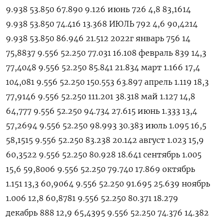
9.938 53.850 67.890 9.126 июнь 726 4,8 83,1614
9.938 53.850 74.416 13.368 ИЮЛЬ 792 4,6 90,4214
9.938 53.850 86.946 21.512 2022г январь 756 14
75,8837 9.556 52.250 77.031 16.108 февраль 839 14,3
77,4048 9.556 52.250 85.841 21.834 март 1.166 17,4
104,081 9.556 52.250 150.553 63.897 апрель 1.119 18,3
77,9146 9.556 52.250 111.201 38.318 май 1.127 14,8
64,777 9.556 52.250 94.734 27.615 июнь 1.333 13,4
57,2694 9.556 52.250 98.993 30.383 июль 1.095 16,5
58,1515 9.556 52.250 83.238 20.142 август 1.023 15,9
60,3522 9.556 52.250 80.928 18.641 сентябрь 1.005
15,6 59,8006 9.556 52.250 79.740 17.869 октябрь
1.151 13,3 60,9064 9.556 52.250 91.695 25.639 ноябрь
1.006 12,8 60,8781 9.556 52.250 80.371 18.279
декабрь 888 12,9 65,4395 9.556 52.250 74.376 14.382