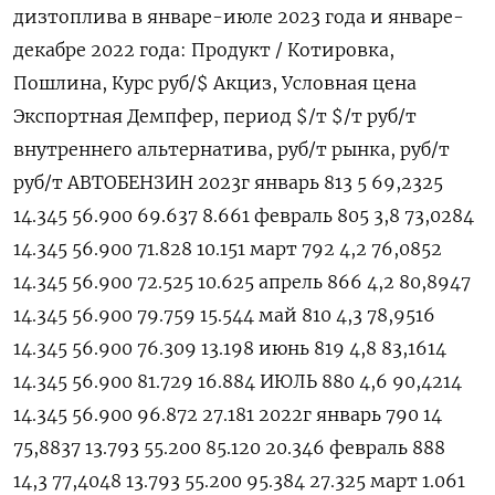
дизтоплива в январе-июле 2023 года и январе-
декабре 2022 года: Продукт / Котировка,
Пошлина, Курс руб/$ Акциз, Условная цена
Экспортная Демпфер, период $/т $/т руб/т
внутреннего альтернатива, руб/т рынка, руб/т
руб/т АВТОБЕНЗИН 2023г январь 813 5 69,2325
14.345 56.900 69.637 8.661 февраль 805 3,8 73,0284
14.345 56.900 71.828 10.151 март 792 4,2 76,0852
14.345 56.900 72.525 10.625 апрель 866 4,2 80,8947
14.345 56.900 79.759 15.544 май 810 4,3 78,9516
14.345 56.900 76.309 13.198 июнь 819 4,8 83,1614
14.345 56.900 81.729 16.884 ИЮЛЬ 880 4,6 90,4214
14.345 56.900 96.872 27.181 2022г январь 790 14
75,8837 13.793 55.200 85.120 20.346 февраль 888
14,3 77,4048 13.793 55.200 95.384 27.325 март 1.061