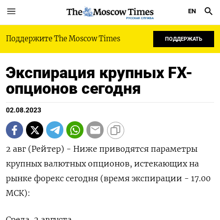
EN
РУССКАЯ СЛУЖБА
Поддержите The Moscow Times
ПОДДЕРЖАТЬ
Экспирация крупных FX-
опционов сегодня
02.08.2023
2 авг (Рейтер) - Ниже приводятся параметры
крупных валютных опционов, истекающих на
рынке форекс сегодня (время экспирации - 17.00
МСК):
Среда, 2 августа