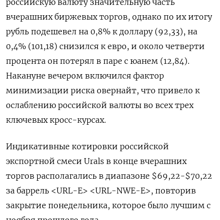
российскую валюту значительную часть
вчерашних биржевых торгов, однако по их итогу
рубль подешевел на 0,8% к доллару (92,33), на
0,4% (101,18) снизился к евро, и около четверти
процента он потерял в паре с юанем (12,84).
Накануне вечером включился фактор
минимизации риска овернайт, что привело к
ослаблению российской валюты во всех трех
ключевых кросс-курсах.
Индикативные котировки российской
экспортной смеси Urals в конце вчерашних
торгов располагались в диапазоне $69,22-$70,22
за баррель <URL-E> <URL-NWE-E>, повторив
закрытие понедельника, которое было лучшим с