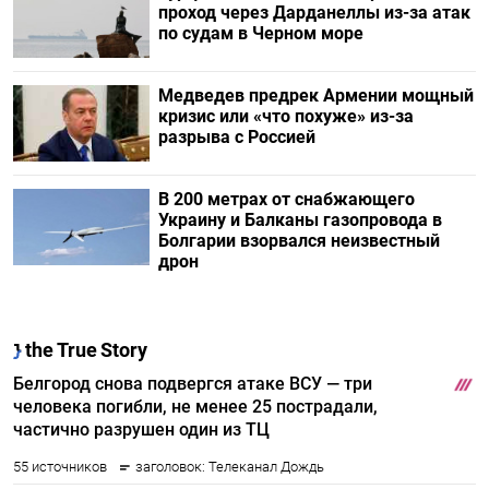
проход через Дарданеллы из-за атак
по судам в Черном море
Медведев предрек Армении мощный
кризис или «что похуже» из-за
разрыва с Россией
В 200 метрах от снабжающего
Украину и Балканы газопровода в
Болгарии взорвался неизвестный
дрон