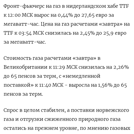
Фронт-фьючерс на газ в нидерландском хабе TTF
к 12:00 МСК вырос на 0,44% до 27,65 евро за
мегаватт-час. Цена на газ расчетами «завтра» на
TTF к 03:54 МСК снизилась на 2,45% до 25,9 евро
за мегаватт-час.
Стоимость газа расчетами «завтра» в
Великобритании к 11:29 МСК снизилась на 2,26%
до 65 пенсов за терм, с «немедленной
поставкой» к 11:40 МСК - выросла на 1,56% до 65
пенсов за терм.
Спрос в целом стабилен, а поставки норвежского
газа и отгрузки сжиженного природного газа
остались на прежнем уровне, по мнению газовых