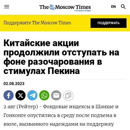
EN
РУССКАЯ СЛУЖБА
Поддержите The Moscow Times
ПОДДЕРЖАТЬ
Китайские акции
продолжили отступать на
фоне разочарования в
стимулах Пекина
02.08.2023
2 авг (Рейтер) - Фондовые индексы в Шанхае и
Гонконге опустились в среду после подъема в
июле, вызванного надеждами на поддержку