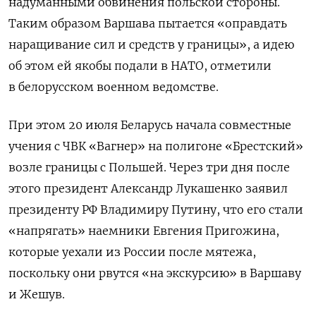
надуманными обвинения польской стороны.
Таким образом Варшава пытается «оправдать
наращивание сил и средств у границы», а идею
об этом ей якобы подали в НАТО, отметили
в белорусском военном ведомстве.
При этом 20 июля Беларусь начала совместные
учения с ЧВК «Вагнер» на полигоне «Брестский»
возле границы с Польшей. Через три дня после
этого президент Александр Лукашенко заявил
президенту РФ Владимиру Путину, что его стали
«напрягать» наемники Евгения Пригожина,
которые уехали из России после мятежа,
поскольку они рвутся «на экскурсию» в Варшаву
и Жешув.