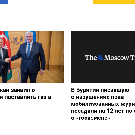
жан заявил о
В Бурятии писавшую
и поставлять газ в
о нарушениях прав
мобилизованных журн
посадили на 12 лет по 
о «госизмене»