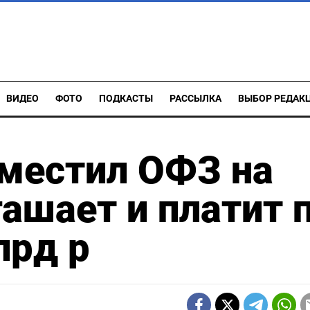
ВИДЕО
ФОТО
ПОДКАСТЫ
РАССЫЛКА
ВЫБОР РЕДАК
местил ОФЗ на
гашает и платит 
лрд р