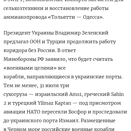
сельхозтехники и восстановление работы
аммиакопровода «Тольятти — Одесса».
Президент Украины Владимир Зеленский
предлагал ООН и Турции
продолжить работу
коридора без России
. В ответ
Минобороны РФ заявило, что будет считать
«военными целями» все
корабли, направляющиеся в украинские порты.
Тем не менее, 31 июля три
сухогруза — израильский Ams1, греческий Sahin
2 и турецкий Yilmaz Kaptan — под присмотром
авиации НАТО пересекли Босфор и проследовали
до украинского порта Измаил. Размещенные
в Черном море российские военные корабли