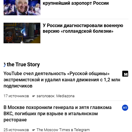
крупнейший аэропорт России
У России диагностировали военную
версию «голландской болезни»