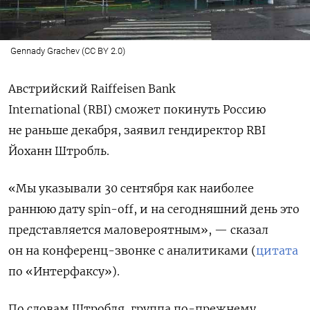
Gennady Grachev (CC BY 2.0)
Австрийский
Raiffeisen Bank
International (RBI) сможет покинуть Россию
не раньше декабря, заявил гендиректор RBI
Йоханн Штробль.
«Мы указывали 30 сентября как наиболее
раннюю дату spin-off, и на сегодняшний день это
представляется маловероятным», — сказал
он на конференц-звонке с аналитиками (
цитата
по «Интерфаксу»).
По словам Штробля, группа по-прежнему