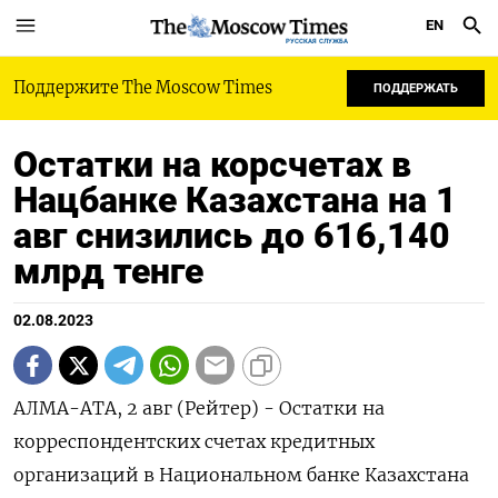
EN
РУССКАЯ СЛУЖБА
Поддержите The Moscow Times
ПОДДЕРЖАТЬ
Остатки на корсчетах в
Нацбанке Казахстана на 1
авг снизились до 616,140
млрд тенге
02.08.2023
АЛМА-АТА, 2 авг (Рейтер) - Остатки на
корреспондентских счетах кредитных
организаций в Национальном банке Казахстана