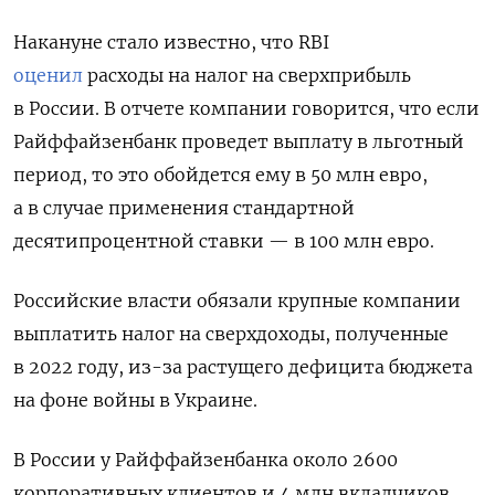
Накануне стало известно, что RBI
оценил
расходы на налог на сверхприбыль
в России. В отчете компании говорится, что если
Райффайзенбанк проведет выплату в льготный
период, то это обойдется ему в 50 млн евро,
а в случае применения стандартной
десятипроцентной ставки — в 100 млн евро.
Российские власти обязали крупные компании
выплатить налог на сверхдоходы, полученные
в 2022 году, из-за растущего дефицита бюджета
на фоне войны в Украине.
В России у
Райффайзенбанка
около 2600
корпоративных клиентов и 4 млн вкладчиков.