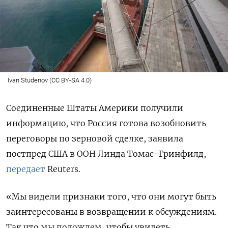
Ivan Studenov (CC BY-SA 4.0)
Соединенные Штаты Америки получили
информацию, что Россия готова возобновить
переговоры по зерновой сделке, заявила
постпред США в ООН
Линда Томас-Гринфилд,
передает
Reuters.
«Мы видели признаки того, что они могут быть
заинтересованы в возвращении к обсуждениям.
Так что мы подождем, чтобы увидеть,