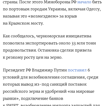
страны. После этого Минобороны РФ
начало
бить
по портовым городам Украины, включая Одессу,
называя это «возмездием» за взрыв
на Крымском мосту.
Как сообщалось, черноморская инициатива
позволила экспортировать около 33 млн тонн
продовольствия. Остановка сделки привела
к резкому росту цен на зерно.
Президент РФ Владимир Путин
поставил
6
условий для возобновления соглашения, среди
которых вывод из-под санкций поставок
российского зерна и удобрений «на мировые
рынки», подключение банков
к SWIFT, возобновление импорта запчастей для