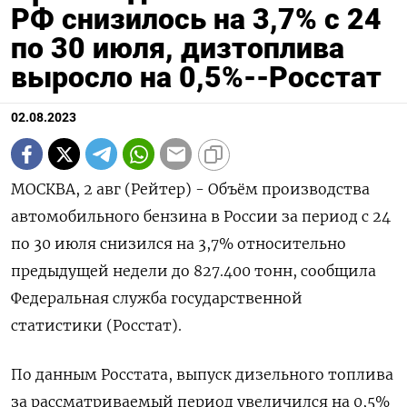
РФ снизилось на 3,7% с 24
по 30 июля, дизтоплива
выросло на 0,5%--Росстат
02.08.2023
МОСКВА, 2 авг (Рейтер) - Объём производства
автомобильного бензина в России за период с 24
по 30 июля снизился на 3,7% относительно
предыдущей недели до 827.400 тонн, сообщила
Федеральная служба государственной
статистики (Росстат).
По данным Росстата, выпуск дизельного топлива
за рассматриваемый период увеличился на 0,5%