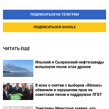
ПОДПИСАТЬСЯ НА ТЕЛЕГРАМ
ПОДПИСАТЬСЯ В GOOGLE
ЧИТАТЬ ЕЩЕ
Ильский и Сызранский нефтезаводы
вспыхнули после атак дронов
В иске о снятии с выборов «Яблоко»
обвинили в нарушении прав на
советские песни и поддержке ЛГБТ
Замглавы Минстроя заявил, что