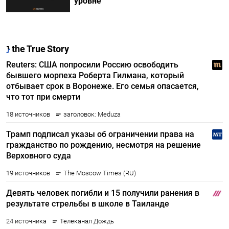
уровне