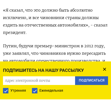
«Я сказал, что это должно быть абсолютно
исключено, и все чиновники страны должны
ездить на отечественных автомобилях», - сказал
президент.
Путин, будучи премьер-министром в 2012 году,
уже заявлял, что чиновников нужно пересадить
на автомобили отечественного производства, и
частично его требование было выполнено: с
ПОДПИШИТЕСЬ НА НАШУ РАССЫЛКУ
середины 2000-х годов европейские
ПОДПИСАТЬСЯ
автоконцерны, привлеченные стимулирующими
мерами правительства, начали выпускать
Утренняя
Еженедельная
автомобили в стране.