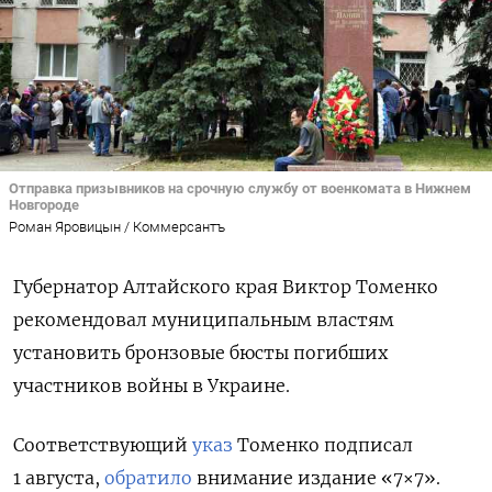
Отправка призывников на срочную службу от военкомата в Нижнем
Новгороде
Роман Яровицын / Коммерсантъ
Губернатор Алтайского края Виктор Томенко
рекомендовал муниципальным властям
установить бронзовые бюсты погибших
участников войны в Украине.
Соответствующий
указ
Томенко подписал
1 августа,
обратило
внимание издание «7×7».