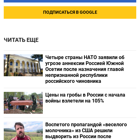
ПОДПИСАТЬСЯ В GOOGLE
ЧИТАТЬ ЕЩЕ
Четыре страны НАТО заявили об
угрозе аннексии Россией Южной
Осетии после назначения главой
непризнанной республики
российского чиновника
Цены на гробы в России с начала
войны взлетели на 105%
Воспетого пропагандой «веселого
молочника» из США решили
выдворить из России после