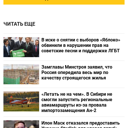
ЧИТАТЬ ЕЩЕ
В иске о снятии с выборов «Яблоко»
обвинили в нарушении прав на
советские песни и поддержке ЛГБТ
Замглавы Минстроя заявил, что
Россия опередила весь мир по
качеству строящегося жилья
«Летать не на чем». В Сибири не
смогли запустить региональные
авиамаршруты из-за провала
импортозамещения Ан-2
Илон Маск отказался предоставить