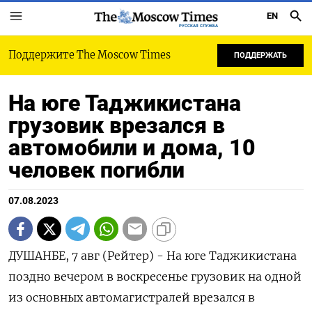
EN
РУССКАЯ СЛУЖБА
Поддержите The Moscow Times
ПОДДЕРЖАТЬ
На юге Таджикистана
грузовик врезался в
автомобили и дома, 10
человек погибли
07.08.2023
ДУШАНБЕ, 7 авг (Рейтер) - На юге Таджикистана
поздно вечером в воскресенье грузовик на одной
из основных автомагистралей врезался в