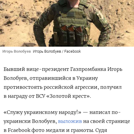
Игорь Волобуев
Игорь Волобуев / Facebook
Бывший вице-президент Газпромбанка Игорь
Волобуев, отправившийся в Украину
противостоять российской агрессии, получил
в награду от ВСУ «Золотой крест».
«Служу украинскому народу!» — написал по-
украински Волобуев,
выложив
на своей странице
в Fcaebook фото медали и грамоты. Судя