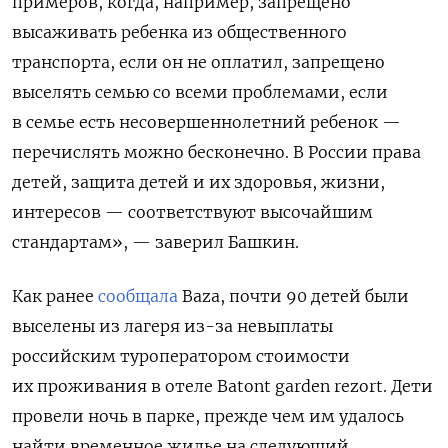
примеров, когда, например, запрещено
высаживать ребенка из общественного
транспорта, если он не оплатил, запрещено
выселять семью со всеми проблемами, если
в семье есть несовершеннолетний ребенок —
перечислять можно бесконечно. В России права
детей, защита детей и их здоровья, жизни,
интересов — соответствуют высочайшим
стандартам», — заверил Башкин.
Как ранее
сообщала
Baza, почти 90 детей были
выселены из лагеря из-за невыплаты
российским туроператором стоимости
их проживания в отеле Batont garden rezort. Дети
провели ночь в парке, прежде чем им удалось
найти временное жилье на следующий