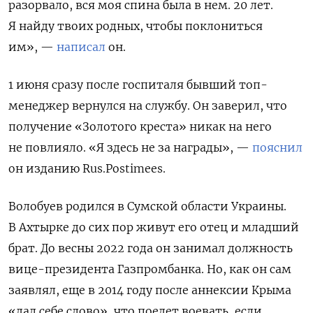
разорвало, вся моя спина была в нем. 20 лет.
Я найду твоих родных, чтобы поклониться
им», —
написал
он.
1 июня сразу после госпиталя бывший топ-
менеджер вернулся на службу. Он заверил, что
получение «Золотого креста» никак на него
не повлияло. «Я здесь не за награды», —
пояснил
он изданию Rus.Postimees.
Волобуев родился в Сумской области Украины.
В Ахтырке до сих пор живут его отец и младший
брат. До весны 2022 года он занимал должность
вице-президента Газпромбанка. Но, как он сам
заявлял, еще в 2014 году после аннексии Крыма
«дал себе слово», что поедет воевать, если