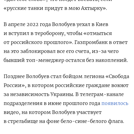
«русские танки придут в мою Ахтырку».
В апреле 2022 года Волобуев уехал в Киев
и вступил в тероборону, чтобы «отмыться
от российского прошлого». Газпромбанк в ответ
на это заблокировал все его счета, из-за чего
бывший топ-менеджер остался без накоплений.
Позднее Волобуев стал бойцом легиона «Свобода
России», в котором российские граждане воюют
за независимость Украины. В телеграм-канале
подразделения в июне прошлого года
появилось
видео, на котором Волобуев участвует
в стрельбище на фоне бело-сине-белого флага.