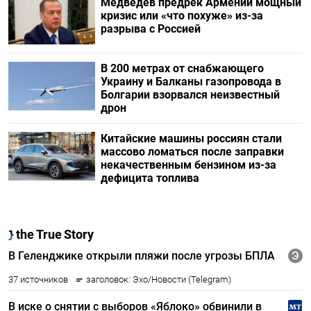
Медведев предрек Армении мощный
кризис или «что похуже» из-за
разрыва с Россией
В 200 метрах от снабжающего
Украину и Балканы газопровода в
Болгарии взорвался неизвестный
дрон
Китайские машины россиян стали
массово ломаться после заправки
некачественным бензином из-за
дефицита топлива