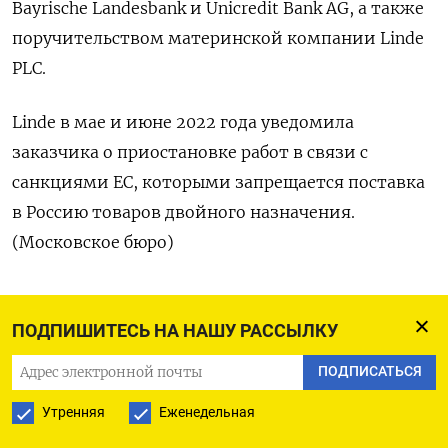
Bayrische Landesbank и Unicredit Bank AG, а также
поручительством материнской компании Linde
PLC.
Linde в мае и июне 2022 года уведомила
заказчика о приостановке работ в связи с
санкциями ЕС, которыми запрещается поставка
в Россию товаров двойного назначения.
(Московское бюро)
ПОДПИШИТЕСЬ НА НАШУ РАССЫЛКУ
ПОДПИСАТЬСЯ НА ТЕЛЕГРАМ
ПОДПИСАТЬСЯ
ПОДПИСАТЬСЯ В GOOGLE
Утренняя
Еженедельная