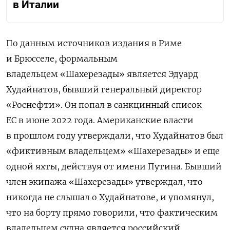
в Италии
По данным источников издания в Риме
и Брюсселе, формальным
владельцем
«Шахерезады»
является Эдуард
Худайнатов, бывший генеральный директор
«Роснефти». Он попал в санкцинный список
ЕС в июне 2022 года. Американские власти
в прошлом году утверждали, что Худайнатов был
«фиктивным владельцем»
«Шахерезады» и еще
одной яхты, действуя от имени
Путина. Бывший
член экипажа «Шахерезады» утверждал, что
никогда не слышал о Худайнатове, и упомянул,
что на борту прямо говорили, что фактическим
владельцем судна является российский