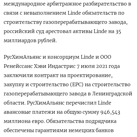
международное арбитражное разбирательство в
связи с невыполнением Linde обязательств по
строительству газоперерабатывающего завода,
российский суд арестовал активы Linde на 35
миллиардов рублей.
РусХимАльянс и консорциум Linde и ООО
Ренейссанс Хэви Индастрис 7 июля 2021 года
заключили контракт на проектирование,
закупку и строительство (ЕРС) на строительство
газоперерабатывающего завода в Ленинградской
области. РусХимАльянс перечислил Linde
авансовые платежи на общую сумму 946,543
миллиона евро. Обязательства подрядчика
обеспечены гарантиями немецких банков