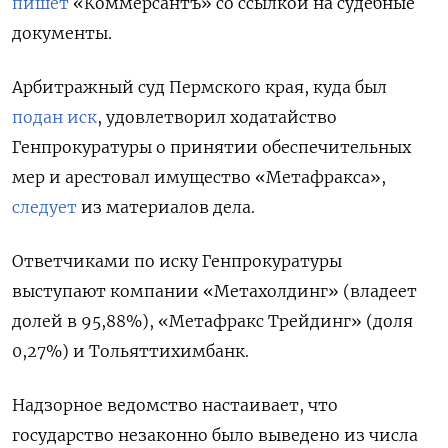
пишет
«Коммерсантъ» со ссылкой на судебные
документы.
Арбитражный суд Пермского края, куда был
подан иск
, удовлетворил ходатайство
Генпрокуратуры о принятии обеспечительных
мер и арестовал имущество «Метафракса»,
следует
из материалов дела.
Ответчиками по иску Генпрокуратуры
выступают компании «Метахолдинг» (владеет
долей в 95,88%), «Метафракс Трейдинг» (доля
0,27%) и Тольяттихимбанк.
Надзорное ведомство настаивает, что
государство незаконно было выведено из числа