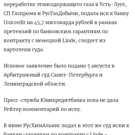
переработке этансодержащего газа в Усть-Луге,
СП Газпрома и РусГазДобычи, подала иск к банку
Unicredit на 45,7 миллиарда рублей в рамках
претензий по банковским гарантиям по
контракту с немецкой Linde, следует из
картотеки суда.
Исковое заявление было подано 5 августа в
Арбитражный суд Санкт-Петербурга и
Ленинградской области.
Пресс-служба Юникредитбанка пока не дала
Рейтер комментарий по иску.
В июне РусХимАльянс подал в этот же суд иски к
банкам-гарантам по контракту с Linde -