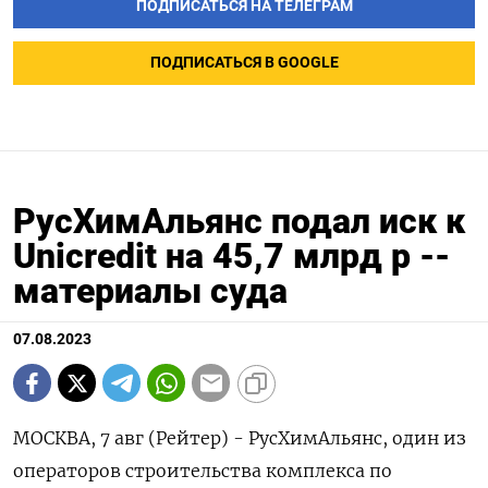
ПОДПИСАТЬСЯ НА ТЕЛЕГРАМ
ПОДПИСАТЬСЯ В GOOGLE
РусХимАльянс подал иск к
Unicredit на 45,7 млрд р --
материалы суда
07.08.2023
МОСКВА, 7 авг (Рейтер) - РусХимАльянс, один из
операторов строительства комплекса по