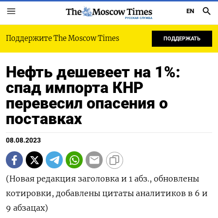
EN
РУССКАЯ СЛУЖБА
Поддержите The Moscow Times
ПОДДЕРЖАТЬ
Нефть дешевеет на 1%:
спад импорта КНР
перевесил опасения о
поставках
08.08.2023
(Новая редакция заголовка и 1 абз., обновлены
котировки, добавлены цитаты аналитиков в 6 и
9 абзацах)