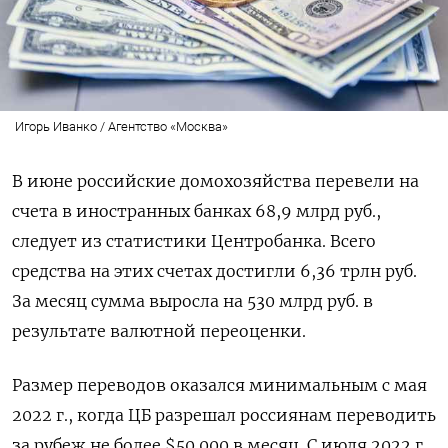
Игорь Иванко / Агентство «Москва»
В июне российские домохозяйства перевели на
счета в иностранных банках 68,9 млрд руб.,
следует из статистики Центробанка. Всего
средства на этих счетах достигли 6,36 трлн руб.
За месяц сумма выросла на 530 млрд руб. в
результате валютной переоценки.
Размер переводов оказался минимальным с мая
2022 г., когда ЦБ разрешал россиянам переводить
за рубеж не более $50 000 в месяц. С июля 2022 г.