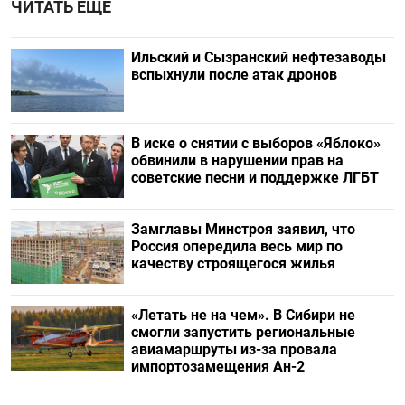
ЧИТАТЬ ЕЩЕ
Ильский и Сызранский нефтезаводы
вспыхнули после атак дронов
В иске о снятии с выборов «Яблоко»
обвинили в нарушении прав на
советские песни и поддержке ЛГБТ
Замглавы Минстроя заявил, что
Россия опередила весь мир по
качеству строящегося жилья
«Летать не на чем». В Сибири не
смогли запустить региональные
авиамаршруты из-за провала
импортозамещения Ан-2