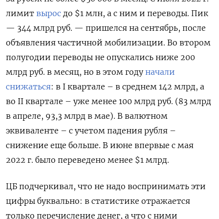
лимит
вырос
до $1 млн, а с ним и переводы. Пик
— 344 млрд руб. — пришелся на сентябрь, после
объявления частичной мобилизации. Во втором
полугодии переводы не опускались ниже 200
млрд руб. в месяц, но в этом году
начали
снижаться
: в I квартале – в среднем 142 млрд, а
во II квартале – уже менее 100 млрд руб. (83 млрд
в апреле, 93,3 млрд в мае). В валютном
эквиваленте – с учетом падения рубля –
снижение еще больше. В июне впервые с мая
2022 г. было переведено менее $1 млрд.
ЦБ подчеркивал, что не надо воспринимать эти
цифры буквально: в статистике отражается
только перечисление денег, а что с ними