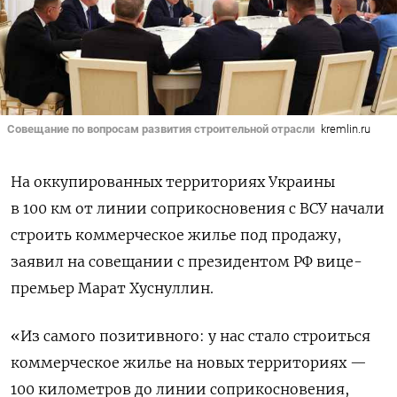
Совещание по вопросам развития строительной отрасли
kremlin.ru
На оккупированных территориях Украины
в 100 км от линии соприкосновения с ВСУ начали
строить коммерческое жилье под продажу,
заявил на совещании с президентом РФ вице-
премьер Марат Хуснуллин.
«Из самого позитивного: у нас стало строиться
коммерческое жилье на новых территориях —
100 километров до линии соприкосновения,