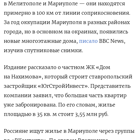
в Мелитополе и Мариуполе — они находятся
примерно в 100 км от линии соприкосновения.
За год оккупации Мариуполя в разных районах
города, но в основном на окраинах, появились
новые многоэтажные дома,
писало
BBC
News,
изучив спутниковые снимки.
Издание рассказало о частном ЖК «Дом
на Нахимова», который строит ставропольский
застройщик «ЮгСтройИнвест». Представитель
компании заявил, что большая часть квартир
уже забронирована. По его словам, жилье
площадью в 35 кв. м стоит 3,55 млн руб.
Россияне ищут жилье в Мариуполе через группы