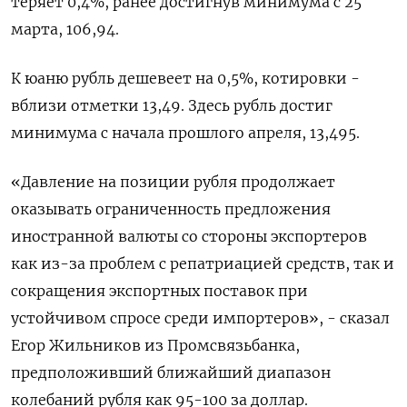
теряет 0,4%, ранее достигнув минимума с 25
марта, 106,94.
К юаню рубль дешевеет на 0,5%, котировки -
вблизи отметки 13,49. Здесь рубль достиг
минимума с начала прошлого апреля, 13,495.
«Давление на позиции рубля продолжает
оказывать ограниченность предложения
иностранной валюты со стороны экспортеров
как из-за проблем с репатриацией средств, так и
сокращения экспортных поставок при
устойчивом спросе среди импортеров», - сказал
Егор Жильников из Промсвязьбанка,
предположивший ближайший диапазон
колебаний рубля как 95-100 за доллар.