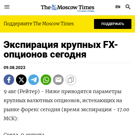
EN
РУССКАЯ СЛУЖБА
Поддержите The Moscow Times
ПОДДЕРЖАТЬ
Экспирация крупных FX-
опционов сегодня
09.08.2023
9 авг (Рейтер) - Ниже приводятся параметры
крупных валютных опционов, истекающих на
рынке форекс сегодня (время экспирации - 17.00
МСК):
Среда, 9 августа