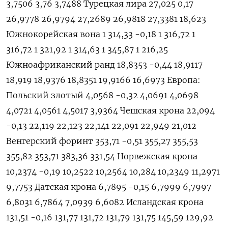
3,7506 3,76 3,7488 Турецкая лира 27,025 0,17
26,9778 26,9794 27,2689 26,9818 27,3381 18,623
Южнокорейская вона 1 314,33 -0,18 1 316,72 1
316,72 1 321,92 1 314,63 1 345,87 1 216,25
Южноафриканский ранд 18,8353 -0,44 18,9117
18,919 18,9376 18,8351 19,9166 16,6973 Европа:
Польский злотый 4,0568 -0,32 4,0691 4,0698
4,0721 4,0561 4,5017 3,9364 Чешская крона 22,094
-0,13 22,119 22,123 22,141 22,091 22,949 21,012
Венгерский форинт 353,71 -0,51 355,27 355,53
355,82 353,71 383,36 331,54 Норвежская крона
10,2374 -0,19 10,2522 10,2564 10,284 10,2349 11,2971
9,7753 Датская крона 6,7895 -0,15 6,7999 6,7997
6,8031 6,7864 7,0939 6,6082 Исландская крона
131,51 -0,16 131,77 131,72 131,79 131,75 145,59 129,92