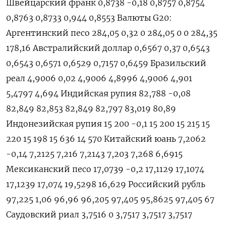
Швейцарский франк 0,8738 -0,18 0,8757 0,8754
0,8763 0,8733 0,944 0,8553 Валюты G20:
Аргентинский песо 284,05 0,32 0 284,05 0 0 284,35
178,16 Австралийский доллар 0,6567 0,37 0,6543
0,6543 0,6571 0,6529 0,7157 0,6459 Бразильский
реал 4,9006 0,02 4,9006 4,8996 4,9006 4,901
5,4797 4,694 Индийская рупия 82,788 -0,08
82,849 82,853 82,849 82,797 83,019 80,89
Индонезийская рупия 15 200 -0,1 15 200 15 215 15
220 15 198 15 636 14 570 Китайский юань 7,2062
-0,14 7,2125 7,216 7,2143 7,203 7,268 6,6915
Мексиканский песо 17,0739 -0,2 17,1129 17,1074
17,1239 17,074 19,5298 16,629 Российский рубль
97,225 1,06 96,96 96,205 97,405 95,8625 97,405 67
Саудовский риал 3,7516 0 3,7517 3,7517 3,7517