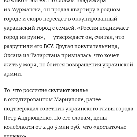
во «ВКонтакте». По словам Владимира
из Мурманска, он продал квартиру в родном
городе и скоро переедет в оккупированный
украинский город с семьей. «Россия поднимает
город из руин», — утверждает он, считая, что
разрушили его ВСУ. Другая покупательница,
Оксана из Татарстана призналась, что хочет
жить у моря, но боится возвращения украинской
армии.
То, что россияне скупают жилье
в оккупированном Мариуполе, ранее
подтверждал советник украинского главы города
Петр Андрющенко. По его словам, цены
колеблются от 2 до 5 млн руб., что «достаточно
дешево».