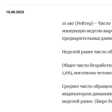
10.08.2023
10 авг (Рейтер) - Числ
минувшую неделю вырос
предварительных данны
Неделей ранее число о
Общее число безработн
1,684 миллиона челове
Среднее число обращен
индикатором динамики 
неделей ранее. (Бюро Р