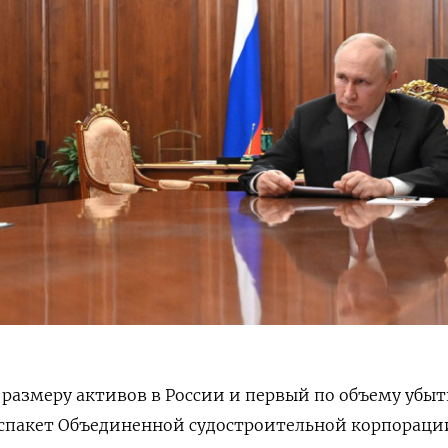
о размеру активов в России и первый по объему убы
госпакет Объединенной судостроительной корпорац