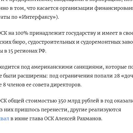
нно в том, что касается организации финансирова
таты по «Интерфаксу»).
 ОСК на 100% принадлежит государству и имеет в сво
рских бюро, судостроительных и судоремонтных заво
 в 15 регионах РФ.
находится под американскими санкциями, которые п
е были расширены: под ограничения попали 28 «до
 8 членов ее совета директоров.
ОСК общей стоимостью 350 млрд рублей в год оказал
из них пришлось перенести, другие реализуются
ывал
в июне глава ОСК Алексей Рахманов.