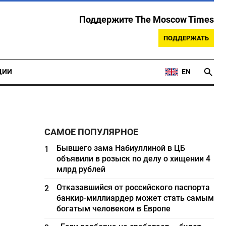
Поддержите The Moscow Times
ПОДДЕРЖАТЬ
ЦИИ
EN
САМОЕ ПОПУЛЯРНОЕ
Бывшего зама Набиуллиной в ЦБ
1
объявили в розыск по делу о хищении 4
млрд рублей
Отказавшийся от российского паспорта
2
банкир-миллиардер может стать самым
богатым человеком в Европе