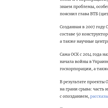
знаем проблемы, особе
пояснил глава ВТБ (ци
Созданная в 2007 году
составе 50 конструкто
а также научные центры
Сама ОСК с 2014 года 
начала войны в Украин
госкорпорации, а также
В результате проекты 
на грани срыва: часть 
с опозданием,
рассказ