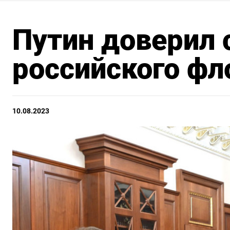
Путин доверил 
российского фл
10.08.2023