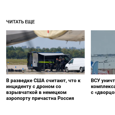
ЧИТАТЬ ЕЩЕ
В разведке США считают, что к
ВСУ унич
инциденту с дроном со
комплекс
взрывчаткой в немецком
с «дворц
аэропорту причастна Россия