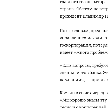
главного госоператора
страны. Об этом на вст
президент Владимир П
По его словам, предло
управление» исходило 
госкорпорация, потеря
имеет «много проблем
«Есть вопросы, требую
специалистов банка. Э
компании», — признал
Костин в свою очередь
«Мы хорошо знаем эту 
тесно и с корпорацией