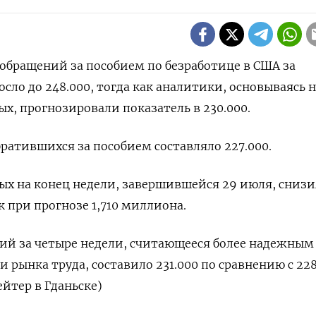
о обращений за пособием по безработице в США за
ло до 248.000, тогда как аналитики, основываясь н
х, прогнозировали показатель в 230.000.
братившихся за пособием составляло 227.000.
ых на конец недели, завершившейся 29 июля, снизи
к при прогнозе 1,710 миллиона.
ий за четыре недели, считающееся более надежным
рынка труда, составило 231.000 по сравнению с 228
ейтер в Гданьске)