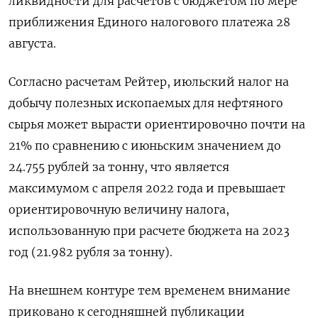
ликвидности для расчетов с бюджетом по мере
приближения Единого налогового платежа 28
августа.
Согласно расчетам Рейтер, июльский налог на
добычу полезных ископаемых для нефтяного
сырья может вырасти ориентировочно почти на
21% по сравнению с июньским значением до
24.755 рублей за тонну, что является
максимумом с апреля 2022 года и превышает
ориентировочную величину налога,
использованную при расчете бюджета на 2023
год (21.982 рубля за тонну).
На внешнем контуре тем временем внимание
приковано к сегодняшней публикации