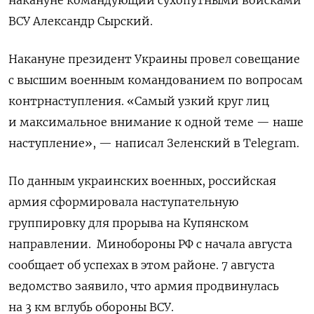
накануне командующий сухопутными войсками
ВСУ Александр Сырский.
Накануне президент Украины провел совещание
с высшим военным командованием по вопросам
контрнаступления. «Самый узкий круг лиц
и максимальное внимание к одной теме — наше
наступление», — написал Зеленский в Telegram.
По данным украинских военных, российская
армия сформировала наступательную
группировку для прорыва на Купянском
направлении.
Минобороны РФ с начала августа
сообщает об успехах в этом районе. 7 августа
ведомство заявило, что армия продвинулась
на 3 км вглубь обороны ВСУ.