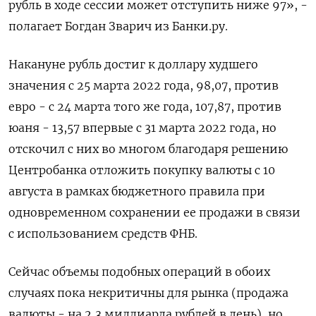
рубль в ходе сессии может отступить ниже 97», -
полагает Богдан Зварич из Банки.ру.
Накануне рубль достиг к доллару худшего
значения с 25 марта 2022 года, 98,07, против
евро - с 24 марта того же года, 107,87, против
юаня - 13,57 впервые с 31 марта 2022 года, но
отскочил с них во многом благодаря решению
Центробанка отложить покупку валюты с 10
августа в рамках бюджетного правила при
одновременном сохранении ее продажи в связи
с использованием средств ФНБ.
Сейчас объемы подобных операций в обоих
случаях пока некритичны для рынка (продажа
валюты - на 2,3 миллиарда рублей в день), но