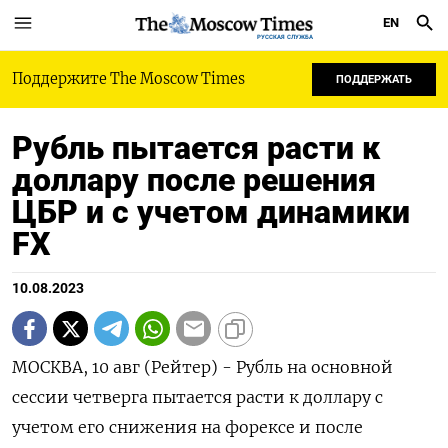
EN
РУССКАЯ СЛУЖБА
Поддержите The Moscow Times
ПОДДЕРЖАТЬ
Рубль пытается расти к
доллару после решения
ЦБР и с учетом динамики
FX
10.08.2023
МОСКВА, 10 авг (Рейтер) - Рубль на основной
сессии четверга пытается расти к доллару с
учетом его снижения на форексе и после