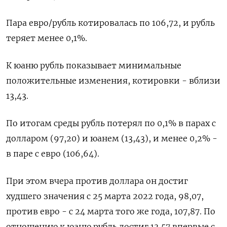
Пара евро/рубль котировалась по 106,72, и рубль
теряет менее 0,1%.
К юаню рубль показывает минимальные
положительные изменения, котировки - вблизи
13,43.
По итогам среды рубль потерял по 0,1% в парах с
долларом (97,20) и юанем (13,43), и менее 0,2% -
в паре с евро (106,64).
При этом вчера против доллара он достиг
худшего значения с 25 марта 2022 года, 98,07,
против евро - с 24 марта того же года, 107,87. По
отношению к юаню рубль достиг 13,57 впервые с