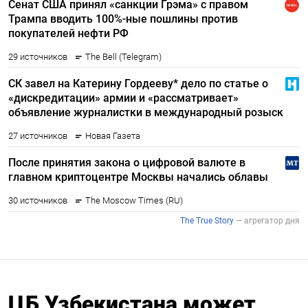
ЦБ Узбекистана может