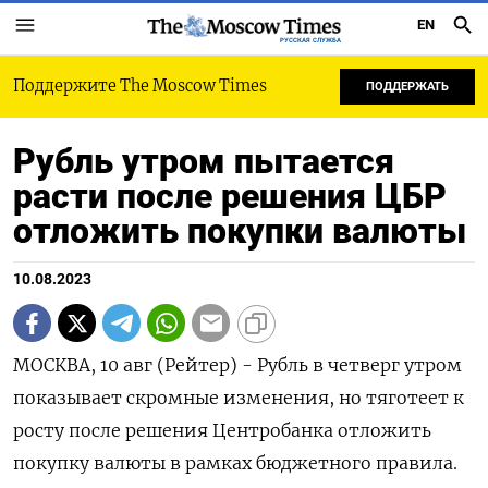
EN
РУССКАЯ СЛУЖБА
Поддержите The Moscow Times
ПОДДЕРЖАТЬ
Рубль утром пытается
расти после решения ЦБР
отложить покупки валюты
10.08.2023
МОСКВА, 10 авг (Рейтер) - Рубль в четверг утром
показывает скромные изменения, но тяготеет к
росту после решения Центробанка отложить
покупку валюты в рамках бюджетного правила.