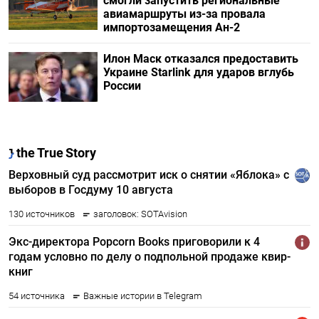
смогли запустить региональные
авиамаршруты из-за провала
импортозамещения Ан-2
Илон Маск отказался предоставить
Украине Starlink для ударов вглубь
России