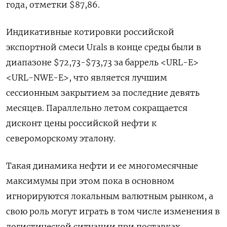
года, отметки $87,86.
Индикативные котировки российской
экспортной смеси Urals в конце среды были в
диапазоне $72,73-$73,73 за баррель <URL-E>
<URL-NWE-E>, что является лучшим
сессионным закрытием за последние девять
месяцев. Параллельно летом сокращается
дисконт цены российской нефти к
североморскому эталону.
Такая динамика нефти и ее многомесячные
максимумы при этом пока в основном
игнорируются локальным валютным рынком, а
свою роль могут играть в том числе изменения в
логистической ситуации при поставках