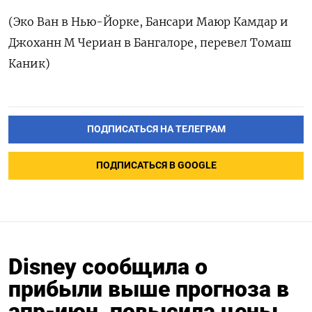
(Эко Ван в Нью-Йорке, Бансари Маюр Камдар и
Джоханн М Чериан в Бангалоре, перевел Томаш
Каник)
ПОДПИСАТЬСЯ НА ТЕЛЕГРАМ
ПОДПИСАТЬСЯ В GOOGLE
Disney сообщила о
прибыли выше прогноза в
апр-июн, повысила цены