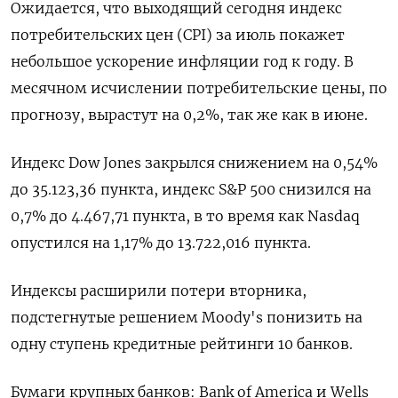
Ожидается, что выходящий сегодня индекс
потребительских цен (CPI) за июль покажет
небольшое ускорение инфляции год к году. В
месячном исчислении потребительские цены, по
прогнозу, вырастут на 0,2%, так же как в июне.
Индекс Dow Jones закрылся снижением на 0,54%
до 35.123,36 пункта, индекс S&P 500 снизился на
0,7% до 4.467,71 пункта, в то время как ​Nasdaq
опустился на 1,17% до 13.722,016 пункта.
Индексы расширили потери вторника,
подстегнутые решением Moody's понизить на
одну ступень кредитные рейтинги 10 банков.
Бумаги крупных банков: Bank of America и Wells