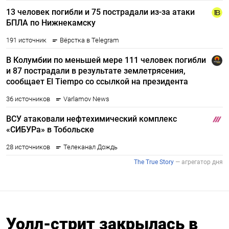
Уолл-стрит закрылась в