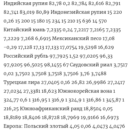
Индийская рупия 82,78 0,2 82,784 82,616 82,791
82,741 83,019 80,89 Индонезийская рупия 15 220
0,26 15 200 15 180 15 234 15 210 15 636 14 570
Китайский юань 7,2335 0,24 7,2217 7,2165 7,2335
7,2229 7,268 6,6915 Мексиканский песо 17,08
-0,29 17,128 17,13 17,133 17,0754 19,5298 16,629
Российский рубль 97,7925 1,52 97,0205 96,33
97,9205 96,5025 98,1455 67 Саудовский риал 3,7517
0,02 3,7502 3,7508 3,7518 3,7506 3,76 3,7488
Турецкая лира 27,0405 0,16 26,82 26,9986 27,2417
27,0234 27,3381 18,623 Южнокорейская вона 1
324,77 0,6 1 316,95 1 316,9 1 324,9 1 316,86 1 345,87 1
216,25 Южноафриканский ранд 18,8504 0,05
18,8189 18,8406 18,8728 18,7969 19,9166 16,6973
Европа: Польский злотый 4,05 0,06 4,0473 4,0476