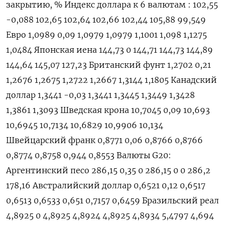
закрытию, % Индекс доллара к 6 валютам : 102,55
-0,088 102,65 102,64 102,66 102,44 105,88 99,549
Евро 1,0989 0,09 1,0979 1,0979 1,1001 1,098 1,1275
1,0484 Японская иена 144,73 0 144,71 144,73 144,89
144,64 145,07 127,23 Британский фунт 1,2702 0,21
1,2676 1,2675 1,2722 1,2667 1,3144 1,1805 Канадский
доллар 1,3441 -0,03 1,3441 1,3445 1,3449 1,3428
1,3861 1,3093 Шведская крона 10,7045 0,09 10,693
10,6945 10,7134 10,6829 10,9906 10,134
Швейцарский франк 0,8771 0,06 0,8766 0,8766
0,8774 0,8758 0,944 0,8553 Валюты G20:
Аргентинский песо 286,15 0,35 0 286,15 0 0 286,2
178,16 Австралийский доллар 0,6521 0,12 0,6517
0,6513 0,6533 0,651 0,7157 0,6459 Бразильский реал
4,8925 0 4,8925 4,8924 4,8925 4,8934 5,4797 4,694